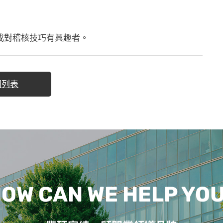
或對稽核技巧有興趣者。
回列表
OW CAN WE HELP YO