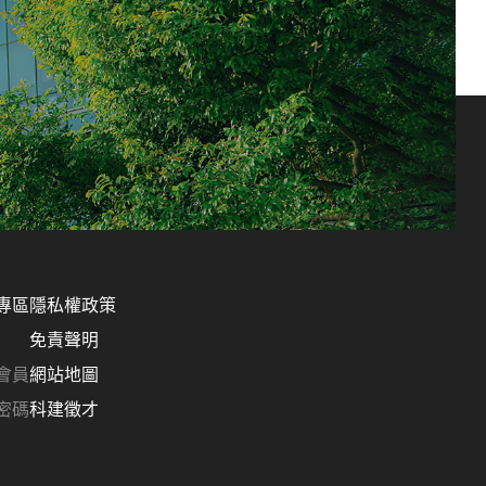
專區
隱私權政策
免責聲明
會員
網站地圖
密碼
科建徵才