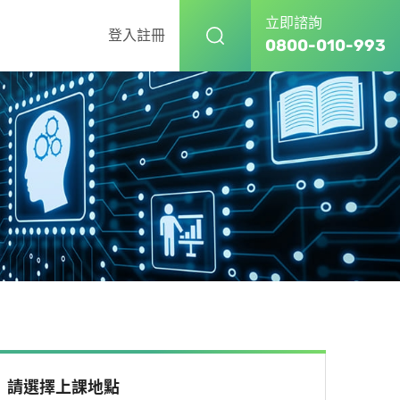
立即諮詢
登入
註冊
0800-010-993
請選擇上課地點