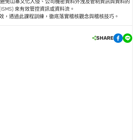
避免山寨文化入侵、公司機密資料外洩及管制資訊與資料的
(ISMS) 來有效管控資訊或資料流。
績效，透過此課程訓練，徹底落實稽核觀念與稽核技巧。
SHARE