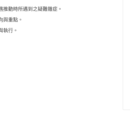
清實務推動時所遇到之疑難雜症。
方向與重點。
劃與執行。