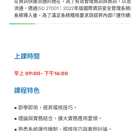
在資訊快速流通的現在，為了有效管理資訊與資訊，以及
流通，透過ISO 27001：2022年版國際資訊安全管理系統
系統導入後，為了滿足系統稽核要求與提昇內部IT運作
上課時間
早上 09:00~ 下午16:00
課程特色
● 即學即用，提昇稽核技巧。
● 理論與實務結合，擴大實務應用要領。
● 熟悉系統運作機制、稽核技巧與案例討論。