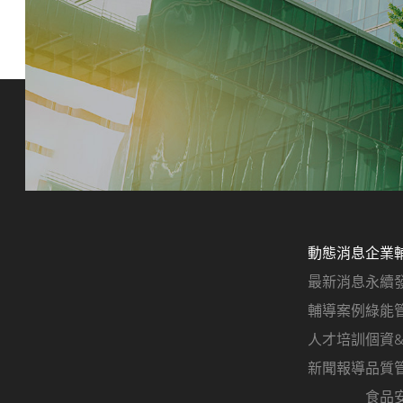
動態消息
企業
最新消息
永續
輔導案例
綠能
人才培訓
個資
新聞報導
品質
食品