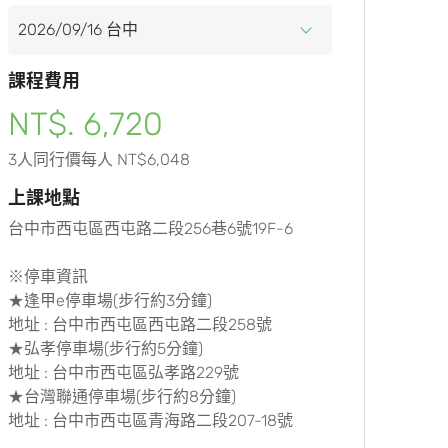
課程費用
NT$. 6,720
3人同行價每人 NT$6,048
上課地點
台中市西屯區西屯路二段256巷6號19F-6
※停車資訊
★逢甲e停車場(步行約3分鐘)
地址 : 台中市西屯區西屯路二段258號
★弘孝停車場(步行約5分鐘)
地址 : 台中市西屯區弘孝路229號
★台灣聯通停車場(步行約8分鐘)
地址 : 台中市西屯區青海路二段207-18號