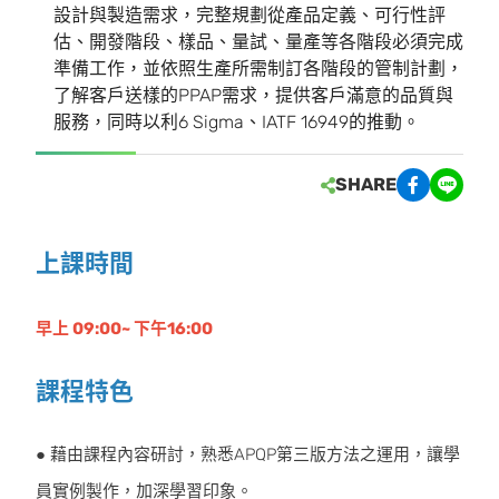
設計與製造需求，完整規劃從產品定義、可行性評
估、開發階段、樣品、量試、量產等各階段必須完成
準備工作，並依照生產所需制訂各階段的管制計劃，
了解客戶送樣的PPAP需求，提供客戶滿意的品質與
服務，同時以利6 Sigma、IATF 16949的推動。
SHARE
上課時間
早上 09:00~ 下午16:00
課程特色
● 藉由課程內容研討，熟悉APQP第三版方法之運用，讓學
員實例製作，加深學習印象。