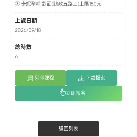
③ 奇妮孕哺 對面(縣政五路上)上限150元
上課日期
2026/09/18
總時數
6
列印課程
下載檔案
立即報名
返回列表