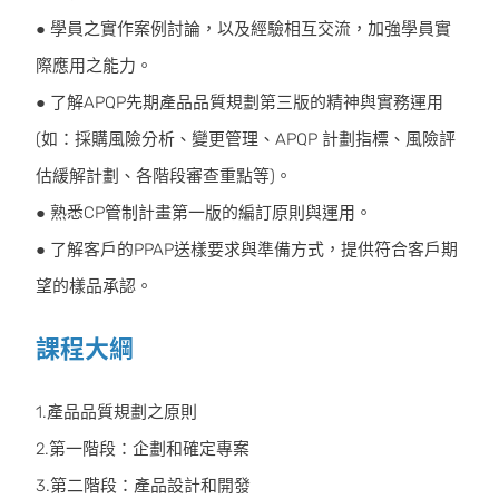
● 學員之實作案例討論，以及經驗相互交流，加強學員實
際應用之能力。
● 了解APQP先期產品品質規劃第三版的精神與實務運用
(如：採購風險分析、變更管理、APQP 計劃指標、風險評
估緩解計劃、各階段審查重點等)。
● 熟悉CP管制計畫第一版的編訂原則與運用。
● 了解客戶的PPAP送樣要求與準備方式，提供符合客戶期
望的樣品承認。
課程大綱
1.產品品質規劃之原則
2.第一階段：企劃和確定專案
3.第二階段：產品設計和開發