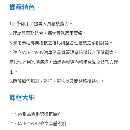
課程特色
1.即學即用，提昇人員稽核能力。
2.理論與實務結合，擴大實務應用要領。
3.熟悉過程導向稽核之技巧與整合性稽核之案例討論。
4.建立IATF 16949汽車業品質管理系統稽核之正確觀念，
階段性運用案例演練，熟悉過程導向稽核重點之技巧與運
用。
5.瞭解如何規劃、執行、報告以及關閉稽核缺失。
課程大綱
一、內部品質系統稽核簡介
二、IATF 16949條文具體說明