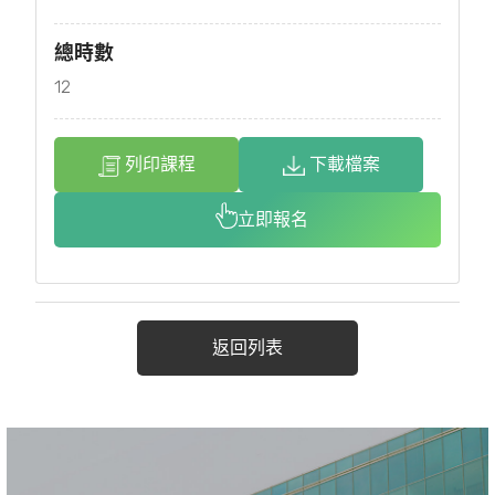
總時數
12
列印課程
下載檔案
立即報名
返回列表