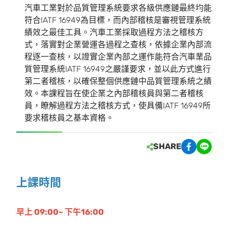
汽車工業對於品質管理系統要求各級供應鏈最終均能
符合IATF 16949為目標，而內部稽核是審視管理系統
績效之最佳工具。汽車工業採取過程方法之稽核方
式，落實對企業營運各過程之查核，依據企業內部流
程逐一查核，以證實企業內部之運作能符合汽車業品
質管理系統IATF 16949之嚴謹要求，並以此方式進行
第二者稽核，以確保整個供應鏈中品質管理系統之績
效。本課程旨在使企業之內部稽核員與第二者稽核
員，瞭解過程方法之稽核方式，使具備IATF 16949所
要求稽核員之基本資格。
SHARE
上課時間
早上 09:00~ 下午16:00