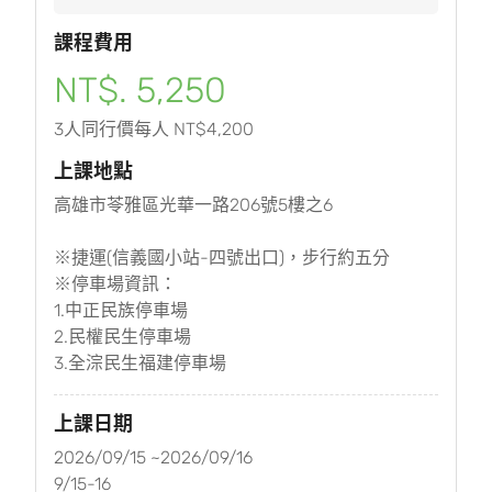
課程費用
NT$. 5,250
3人同行價每人 NT$4,200
上課地點
高雄市苓雅區光華一路206號5樓之6
※捷運(信義國小站-四號出口)，步行約五分
※停車場資訊：
1.中正民族停車場
2.民權民生停車場
3.全淙民生福建停車場
上課日期
2026/09/15 ~2026/09/16
9/15-16