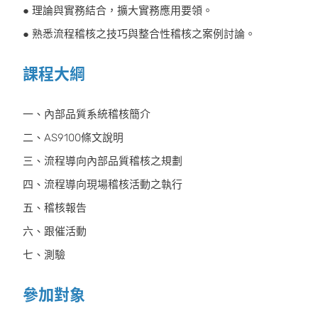
● 理論與實務結合，擴大實務應用要領。
● 熟悉流程稽核之技巧與整合性稽核之案例討論。
課程大綱
一、內部品質系統稽核簡介
二、AS9100條文說明
三、流程導向內部品質稽核之規劃
四、流程導向現場稽核活動之執行
五、稽核報告
六、跟催活動
七、測驗
參加對象