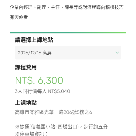
企業內經理、副理、主任、課長等或對流程導向稽核技巧
有興趣者
請選擇上課地點
課程費用
NT$. 6,300
3人同行價每人 NT$5,040
上課地點
高雄市苓雅區光華一路206號5樓之6
※捷運(信義國小站-四號出口)，步行約五分
※停車場資訊：