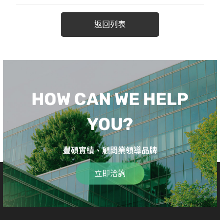
返回列表
HOW CAN WE HELP
YOU?
豐碩實績、顧問業領導品牌
立即洽詢