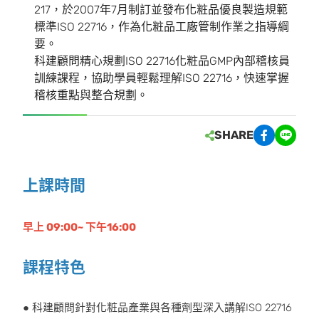
217，於2007年7月制訂並發布化粧品優良製造規範
標準ISO 22716，作為化粧品工廠管制作業之指導綱
要。
科建顧問精心規劃ISO 22716化粧品GMP內部稽核員
訓練課程，協助學員輕鬆理解ISO 22716，快速掌握
稽核重點與整合規劃。
SHARE
上課時間
早上 09:00~ 下午16:00
課程特色
● 科建顧問針對化粧品產業與各種劑型深入講解ISO 22716