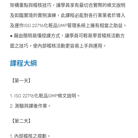
架構重點與稽核技巧，讓學員享有最切合實際的條文說明
及如臨實境的實例演練，此課程必能對各行業業者於導入
及運作ISO 22716化粧品GMP管理系統上擁有相當之助益。
● 藉由簡明易懂授課方式，讓學員可輕易學習稽核活動方
面之技巧，使內部稽核活動更容易上手與運用。
課程大綱
【第一天】
1. ISO 22716化粧品GMP條文說明。
2. 測驗與課後作業。
【第二天】
1. 內部稽核之規劃。