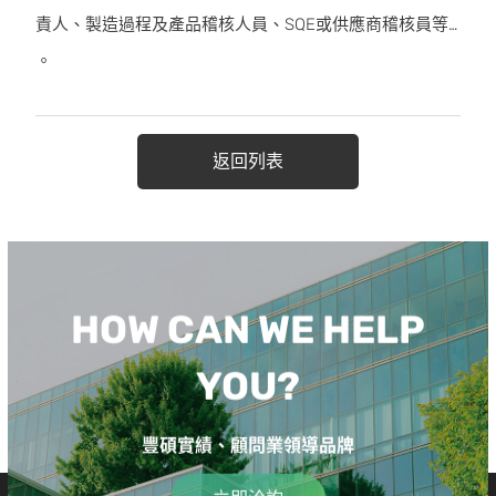
責人、製造過程及產品稽核人員、SQE或供應商稽核員等…
。
返回列表
HOW CAN WE HELP
YOU?
豐碩實績、顧問業領導品牌