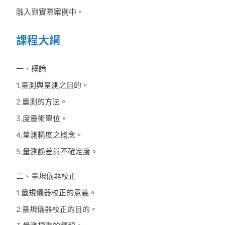
融入到實際案例中。
課程大綱
一、概論
1.量測與量測之目的。
2.量測的方法。
3.度量術單位。
4.量測精度之概念。
5.量測誤差與不確定度。
二、量規儀器校正
1.量規儀器校正的意義。
2.量規儀器校正的目的。