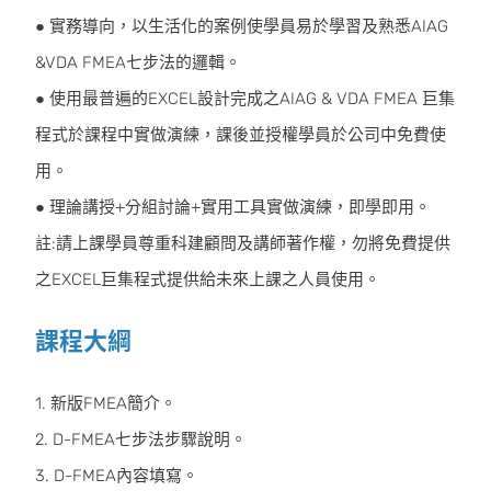
● 實務導向，以生活化的案例使學員易於學習及熟悉AIAG
&VDA FMEA七步法的邏輯。
● 使用最普遍的EXCEL設計完成之AIAG & VDA FMEA 巨集
程式於課程中實做演練，課後並授權學員於公司中免費使
用。
● 理論講授+分組討論+實用工具實做演練，即學即用。
註:請上課學員尊重科建顧問及講師著作權，勿將免費提供
之EXCEL巨集程式提供給未來上課之人員使用。
課程大綱
1. 新版FMEA簡介。
2. D-FMEA七步法步驟說明。
3. D-FMEA內容填寫。