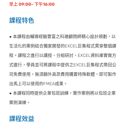
早上 09:00~ 下午16:00
課程特色
● 本課程由輔導經驗豐富之科建顧問師精心設計規劃，以
生活化的案例結合獨家開發的EXCEL巨集程式貫穿整個課
程。課程之進行以講授、分組研討、EXCEL資料庫實做方
式進行，學員並可將課程中提供之EXCEL巨集程式帶回公
司免費使用，無須額外高昂費用購置特殊軟體，即可製作
出馬上可以使用的FMEA成果。
● 本課程同時提供企業包班訓練，實作案例將以包班企業
案例演練。
課程效益