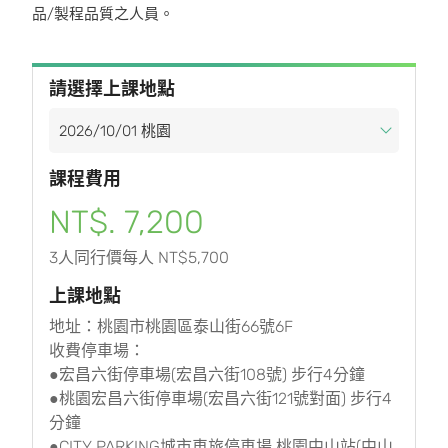
品/製程品質之人員。
請選擇上課地點
課程費用
NT$. 7,200
3人同行價每人 NT$5,700
上課地點
地址：桃園市桃園區泰山街66號6F
收費停車場：
●宏昌六街停車場(宏昌六街108號) 步行4分鐘
●桃園宏昌六街停車場(宏昌六街121號對面) 步行4
分鐘
●CITY PARKING城市車旅停車場 桃園中山站(中山