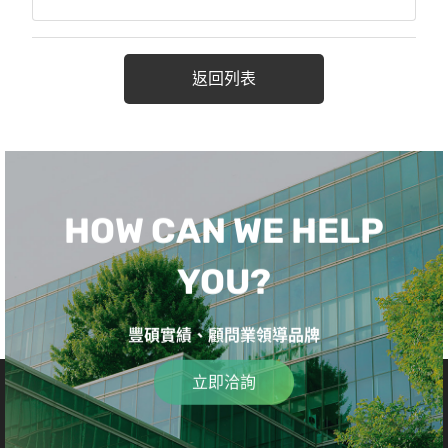
返回列表
HOW CAN WE HELP
YOU?
豐碩實績、顧問業領導品牌
立即洽詢