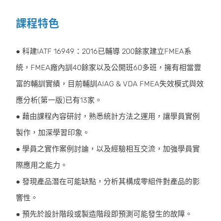
課程特色
● 科建IATF 16949：2016已輔導 200餘家建立FMEA系
統，FMEA廠內訓40餘家以及公開班60多班，擁有相當豐
富的輔訓實績，目前輔訓AIAG & VDA FMEA失效模式與效
應分析(第一版)已有13家。
● 藉由課程內容研討，熟悉統計方法之運用，讓學員實例
製作，加深學習印象。
● 學員之實作案例討論，以及經驗相互交流，加強學員實
際應用之能力。
● 發現產品潛在可能缺點，分析其構成零組件對產品的影
響性。
● 預先於設計階段或製造階段即預測可能發生的故障。