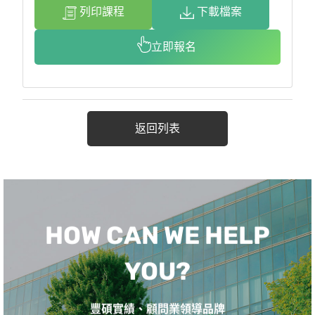
列印課程
下載檔案
立即報名
返回列表
HOW CAN WE HELP
YOU?
豐碩實績、顧問業領導品牌