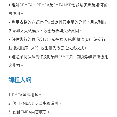
● 理解DFMEA、PFMEA及FMEAMSR七步法步驟及如何實
際運用。
● 利用表格的方式進行失效定性與定量的分析，用以列出
各零組之失效模式、效應分析與失效原因。
● 評估失效的嚴重度(S)、發生度(O)和難檢度(D)，決定行
動優先順序（AP）找出優先改善之失效模式。
● 透過案例演練實作及討論FMEA工具，加強學員實際應用
之能力。
課程大綱
1. FMEA基本概念。
2. 設計FMEA七步法步驟說明。
3. 設計FMEA內容填寫。