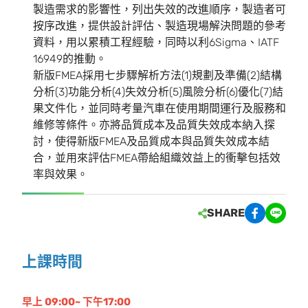
製造需求的影響性，列出失效的改進順序，製造者可
按序改進，提供設計評估、製造現場解決問題的參考
資料，用以累積工程經驗，同時以利6Sigma、IATF
16949的推動。
新版FMEA採用七步驟解析方法(1)規劃及準備(2)結構
分析(3)功能分析(4)失效分析(5)風險分析(6)優化(7)結
果文件化，並同時考量汽車在使用期間運行及服務和
維修等條件。亦將品質成本及品質失效成本納入探
討，使得新版FMEA及品質成本與品質失效成本結
合，並用來評估FMEA帶給組織效益上的衝擊包括效
率與效果。
SHARE
上課時間
早上 09:00~ 下午17:00