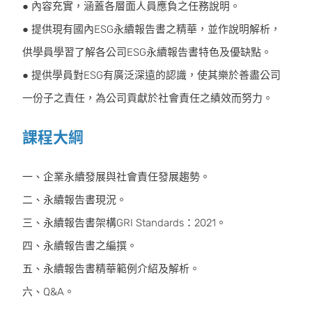
● 內容充實，涵蓋各層⾯⼈員應負之任務說明。
● 提供現有國內ESG永續報告書之精華，並作說明解析，
供學員學習了解各公司ESG永續報告書特⾊及優缺點。
● 提供學員對ESG有廣泛深遠的認識，使其樂於善盡公司
⼀份⼦之責任，為公司貢獻於社會責任之績效⽽努⼒。
課程大綱
一、企業永續發展與社會責任發展趨勢。
二、永續報告書現況。
三、永續報告書架構GRI Standards：2021。
四、永續報告書之編撰。
五、永續報告書精華範例介紹及解析。
六、Q&A。