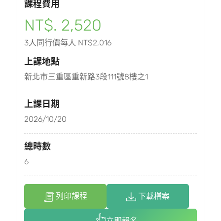
課程費用
NT$. 2,520
3人同行價每人 NT$2,016
上課地點
新北市三重區重新路3段111號8樓之1
上課日期
2026/10/20
總時數
6
列印課程
下載檔案
立即報名