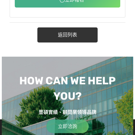
返回列表
HOW CAN WE HELP
YOU?
豐碩實績、顧問業領導品牌
立即洽詢