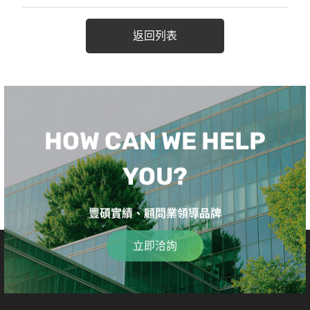
返回列表
HOW CAN WE HELP
YOU?
豐碩實績、顧問業領導品牌
立即洽詢