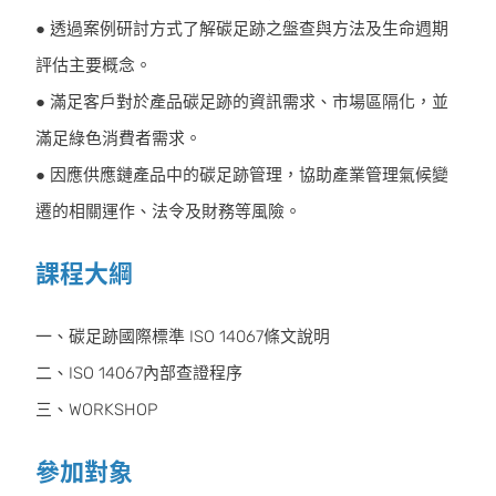
● 透過案例研討方式了解碳足跡之盤查與方法及生命週期
評估主要概念。
● 滿足客戶對於產品碳足跡的資訊需求、市場區隔化，並
滿足綠色消費者需求。
● 因應供應鏈產品中的碳足跡管理，協助產業管理氣候變
遷的相關運作、法令及財務等風險。
課程大綱
一、碳足跡國際標準 ISO 14067條文說明
二、ISO 14067內部查證程序
三、WORKSHOP
參加對象