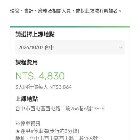
環管、會計、廠務及相關人員，或對此領域有興趣者。
請選擇上課地點
課程費用
NT$. 4,830
3人同行價每人 NT$3,864
上課地點
台中市西屯區西屯路二段256巷6號19F-6
※停車資訊
★逢甲e停車場(步行約3分鐘)
地址 : 台中市西屯區西屯路二段258號