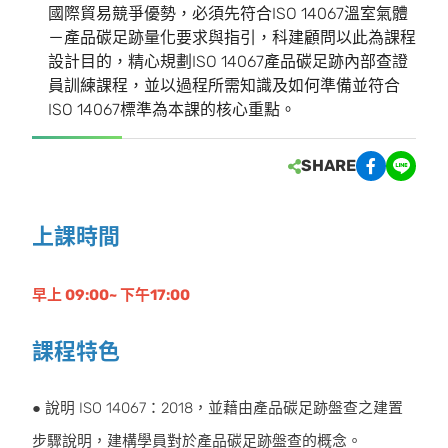
國際貿易競爭優勢，必須先符合ISO 14067溫室氣體
－產品碳足跡量化要求與指引，科建顧問以此為課程
設計目的，精心規劃ISO 14067產品碳足跡內部查證
員訓練課程，並以過程所需知識及如何準備並符合
ISO 14067標準為本課的核心重點。
SHARE
上課時間
早上 09:00~ 下午17:00
課程特色
● 說明 ISO 14067：2018，並藉由產品碳足跡盤查之建置
步驟說明，建構學員對於產品碳足跡盤查的概念。