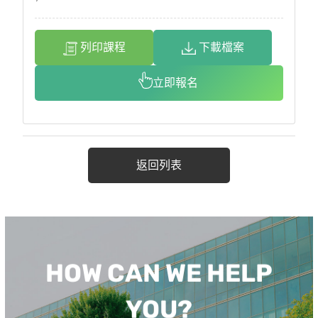
列印課程
下載檔案
立即報名
返回列表
HOW CAN WE HELP
YOU?