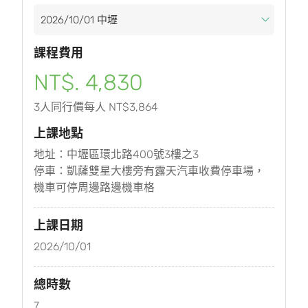
課程費用
NT$. 4,830
3人同行價每人 NT$3,864
上課地點
地址：中壢區環北路400號3樓之3
停車：凱薩雙星大樓旁有露天汽車收費停車場，
機車可停周邊路邊機車格
上課日期
2026/10/01
總時數
7