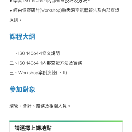
● 學習 ISO 14064-1內部查證技巧及方法。
● 經由個案研討(Workshop)熟悉溫室氣體報告及內部查證
原則。
課程大綱
一、ISO 14064-1條文說明
二、ISO 14064-1內部查證方法及實務
三、Ｗorkshop案例演練(I、II)
參加對象
環管、會計、廠務及相關人員。
請選擇上課地點