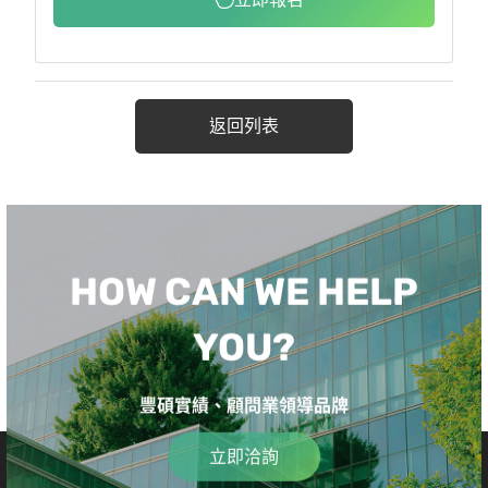
返回列表
HOW CAN WE HELP
YOU?
豐碩實績、顧問業領導品牌
立即洽詢