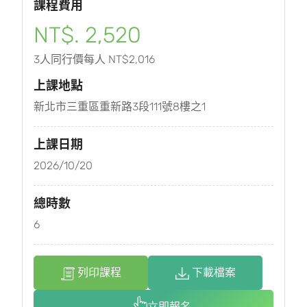
課程費用
NT$. 2,520
3人同行價每人 NT$2,016
上課地點
新北市三重區重新路3段111號8樓之1
上課日期
2026/10/20
總時數
6
列印課程
下載檔案
立即報名