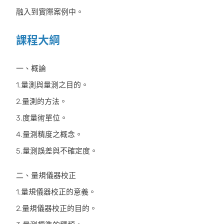
融入到實際案例中。
課程大綱
一、概論
1.量測與量測之目的。
2.量測的方法。
3.度量術單位。
4.量測精度之概念。
5.量測誤差與不確定度。
二、量規儀器校正
1.量規儀器校正的意義。
2.量規儀器校正的目的。