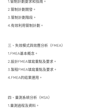
1.管制計劃要求和指南。
2.管制計劃開發。
3.管制計劃階段。
4.有效利用管制計劃。
三、失效模式與效應分析（FMEA）
1.FMEA基本概念。
2.設計FMEA填寫重點及要求。
3.製程FMEA填寫重點及要求。
4.FMEA的結果運用。
四、量測系統分析（MSA）
1.量測過程及資料。