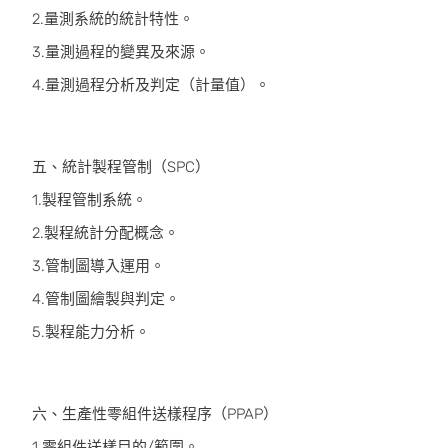
2.量測系統的統計特性。
3.量測過程的變異及來源。
4.量測過程分析及判定（計量值）。
五、統計製程管制（SPC）
1.製程管制系統。
2.製程統計分配概念。
3.管制圖導入運用。
4.管制圖繪製與判定。
5.製程能力分析。
六、生產性零組件送樣程序（PPAP）
1.零組件送樣目的/範圍。