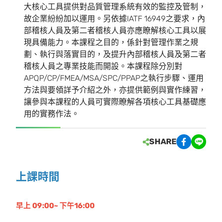
大核心工具提供對品質管理系統有效的監控及管制，
故企業紛紛加以運用。另依據IATF 16949之要求，內
部稽核人員及第二者稽核人員亦應瞭解核心工具以展
現具備能力。本課程之目的，係針對管理作業之規
劃、執行與落實目的，及提升內部稽核人員及第二者
稽核人員之專業技能而開設。本課程除分別對
APQP/CP/FMEA/MSA/SPC/PPAP之執行步驟、運用
方法與要領詳予介紹之外，亦提供範例與實作練習，
讓參與本課程的人員可實際瞭解各項核心工具基礎應
用的實務作法。
SHARE
上課時間
早上 09:00~ 下午16:00