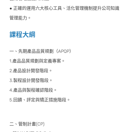
● 正確的運用六大核心工具、活化管理機制提升公司知識
管理能力。
課程大綱
一、先期產品品質規劃（APQP）
1.產品品質規劃與定義專案。
2.產品設計開發階段。
3.製程設計開發階段。
4.產品與製程確認階段。
5.回饋、評定與矯正措施階段。
二、管制計畫(CP)