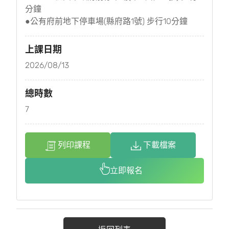
分鐘
●公有府前地下停車場(縣府路1號) 步行10分鐘
上課日期
2026/08/13
總時數
7
列印課程
下載檔案
立即報名