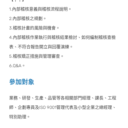
1.內部稽核意義與稽核流程說明。
2.內部稽核之規劃。
3.稽核計畫的風險與機會。
4.內部稽核作業執行與稽核結果檢討、如何編制稽核查檢
表、不符合報告開立與回覆演練。
5.稽核矯正措施與管理審查。
6.Q&A。
參加對象
業務、研發、生產、品管等各相關部門經理、課長、工程
師、企劃專員及ISO 9001管理代表及小型企業之總經理、
特別助理。