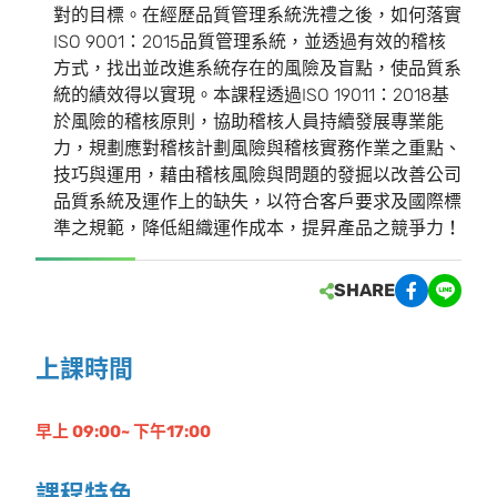
對的目標。在經歷品質管理系統洗禮之後，如何落實
ISO 9001：2015品質管理系統，並透過有效的稽核
方式，找出並改進系統存在的風險及盲點，使品質系
統的績效得以實現。本課程透過ISO 19011：2018基
於風險的稽核原則，協助稽核人員持續發展專業能
力，規劃應對稽核計劃風險與稽核實務作業之重點、
技巧與運用，藉由稽核風險與問題的發掘以改善公司
品質系統及運作上的缺失，以符合客戶要求及國際標
準之規範，降低組織運作成本，提昇產品之競爭力！
SHARE
上課時間
早上 09:00~ 下午17:00
課程特色