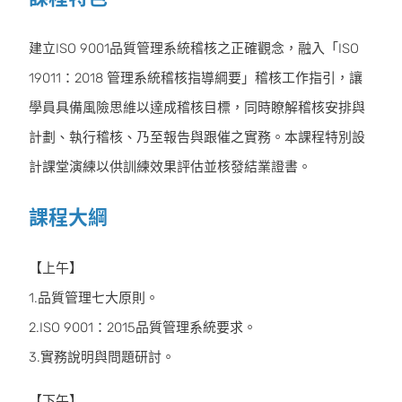
建立ISO 9001品質管理系統稽核之正確觀念，融入「ISO
19011：2018 管理系統稽核指導綱要」稽核工作指引，讓
學員具備風險思維以達成稽核目標，同時瞭解稽核安排與
計劃、執行稽核、乃至報告與跟催之實務。本課程特別設
計課堂演練以供訓練效果評估並核發結業證書。
課程大綱
【上午】
1.品質管理七大原則。
2.ISO 9001：2015品質管理系統要求。
3.實務說明與問題研討。
【下午】