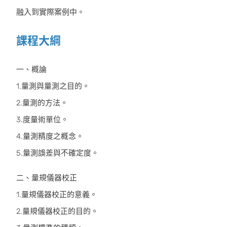
融入到實際案例中。
課程大綱
一、概論
1.量測與量測之目的。
2.量測的方法。
3.度量術單位。
4.量測精度之概念。
5.量測誤差與不確定度。
二、量規儀器校正
1.量規儀器校正的意義。
2.量規儀器校正的目的。