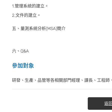
1.管理系統的建立。
2.文件的建立。
五、量測系統分析(MSA)簡介
六、Q&A
參加對象
研發、生產、品管等各相關部門經理、課長、工程師、企
返