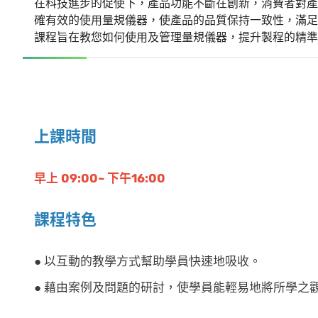
在科技進步的促使下，產品功能不斷在創新，消費者對產
確有效的使用量規儀器，使產品的品質保持一致性，滿足
課程旨在教您如何使用及管理量規儀器，提升製程的精準
上課時間
早上 09:00~ 下午16:00
課程特色
● 以互動的教學方式幫助學員快速地吸收。
● 藉由案例及問題的研討，使學員能輕易地將所學之