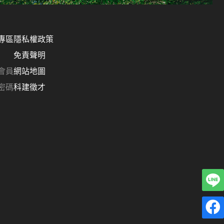
專區
隱私權政策
免責聲明
會員
網站地圖
密碼
科建徵才