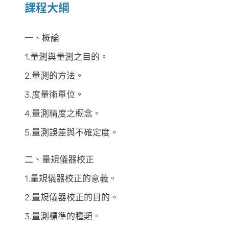
課程大綱
一、概論
1.量測與量測之目的。
2.量測的方法。
3.度量術單位。
4.量測精度之概念。
5.量測誤差與不確定度。
二、量規儀器校正
1.量規儀器校正的意義。
2.量規儀器校正的目的。
3.量測標準的種類。