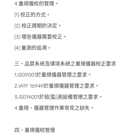
4.量規儀校的管理。
(1) 校正的方式。
(2) 校正週期的決定。
(3) 哪些儀器需要校正。
(4) 量測的追溯。
三、品質系統及環境系統之量規儀器校正要求
1.ISO9001於量規儀器管理之要求。
2.IATF 16949於量規儀器管理之要求。
3.ISO14001於檢(監)測設備管理之要求。
4.量規、儀器管理作業常見之缺失。
四、量規儀校管理