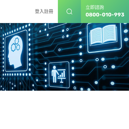
立即諮詢
登入
註冊
0800-010-993