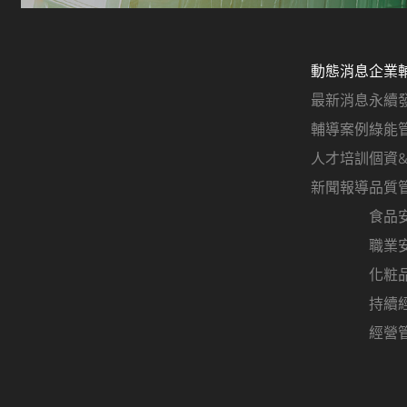
動態消息
企業
最新消息
永續
輔導案例
綠能
人才培訓
個資
新聞報導
品質
食品
職業
化粧
持續
經營