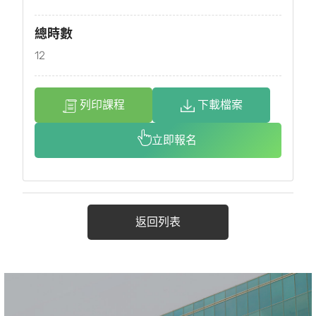
總時數
12
列印課程
下載檔案
立即報名
返回列表