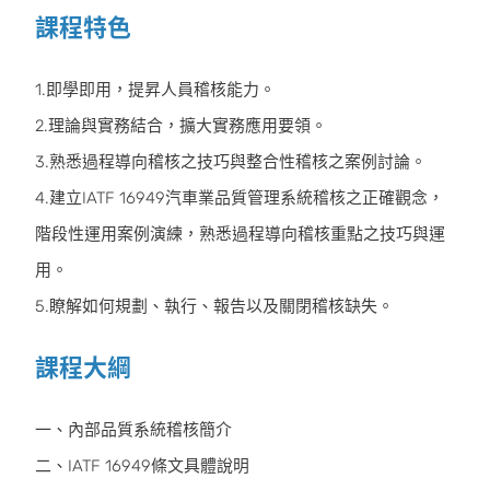
課程特色
1.即學即用，提昇人員稽核能力。
2.理論與實務結合，擴大實務應用要領。
3.熟悉過程導向稽核之技巧與整合性稽核之案例討論。
4.建立IATF 16949汽車業品質管理系統稽核之正確觀念，
階段性運用案例演練，熟悉過程導向稽核重點之技巧與運
用。
5.瞭解如何規劃、執行、報告以及關閉稽核缺失。
課程大綱
一、內部品質系統稽核簡介
二、IATF 16949條文具體說明