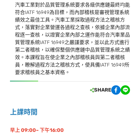
汽車工業對於品質管理系統要求各級供應鏈最終均能
符合IATF 16949為目標，而內部稽核是審視管理系統
績效之最佳工具。汽車工業採取過程方法之稽核方
式，落實對企業營運各過程之查核，依據企業內部流
程逐一查核，以證實企業內部之運作能符合汽車業品
質管理系統IATF 16949之嚴謹要求，並以此方式進行
第二者稽核，以確保整個供應鏈中品質管理系統之績
效。本課程旨在使企業之內部稽核員與第二者稽核
員，瞭解過程方法之稽核方式，使具備IATF 16949所
要求稽核員之基本資格。
SHARE
上課時間
早上 09:00~ 下午16:00