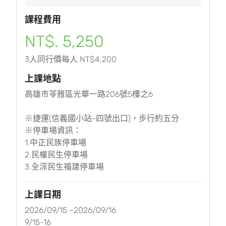
課程費用
NT$. 5,250
3人同行價每人 NT$4,200
上課地點
高雄市苓雅區光華一路206號5樓之6
※捷運(信義國小站-四號出口)，步行約五分
※停車場資訊：
1.中正民族停車場
2.民權民生停車場
3.全淙民生福建停車場
上課日期
2026/09/15 ~2026/09/16
9/15-16