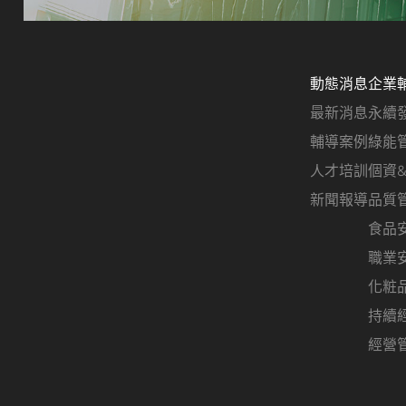
動態消息
企業
最新消息
永續
輔導案例
綠能
人才培訓
個資
新聞報導
品質
食品
職業
化粧
持續
經營