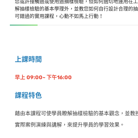
您或許接觸過或使用過抽樣檢驗，但如何適切地運用在工
解抽樣檢驗的基本學理外，並教您如何自行設計合理的抽
可錯過的實用課程，心動不如馬上行動！
上課時間
早上 09:00~ 下午16:00
課程特色
藉由本課程可使學員瞭解抽樣檢驗的基本觀念，並教
實際案例演練與講解，來提升學員的學習效果。