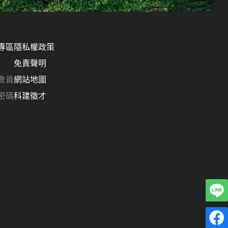
專區
隱私權政策
免責聲明
會員
網站地圖
密碼
科建徵才