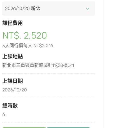
課程費用
NT$. 2,520
3人同行價每人 NT$2,016
上課地點
新北市三重區重新路3段111號8樓之1
上課日期
2026/10/20
總時數
6