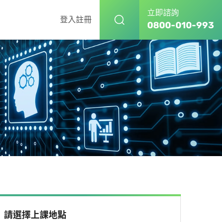
立即諮詢
登入
註冊
0800-010-993
請選擇上課地點