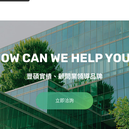
OW CAN WE HELP YO
豐碩實績、顧問業領導品牌
立即洽詢