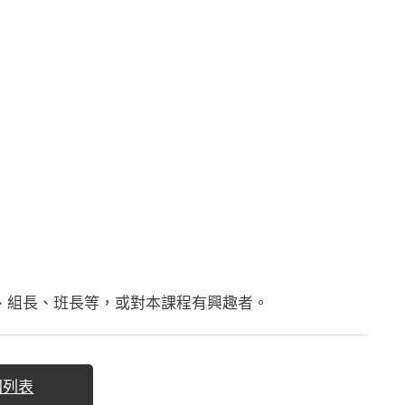
、組長、班長等，或對本課程有興趣者。
回列表