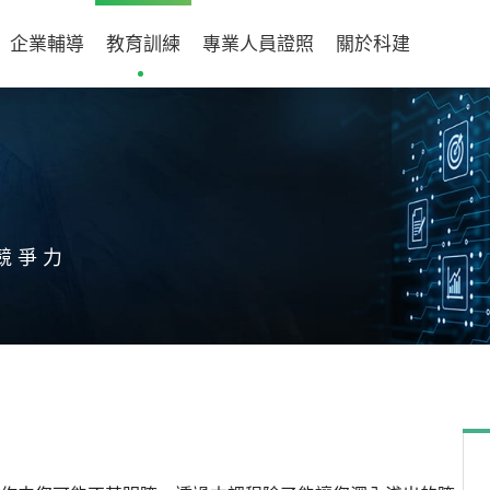
企業輔導
教育訓練
專業人員證照
關於科建
競爭力