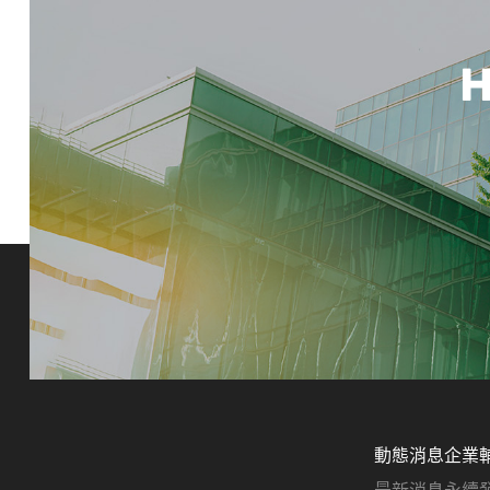
H
動態消息
企業