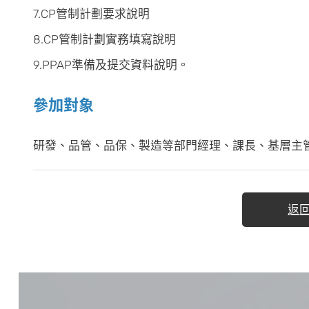
7.CP管制計劃要求說明
8.CP管制計劃實務填寫說明
9.PPAP準備及提交資料說明。
參加對象
研發、品管、品保、製造等部門經理、課長、基層主
返