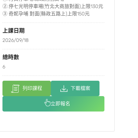
②.停七光明停車場(竹北大商旅對面)上限130元
③ 奇妮孕哺 對面(縣政五路上)上限150元
上課日期
2026/09/18
總時數
6
列印課程
下載檔案
立即報名