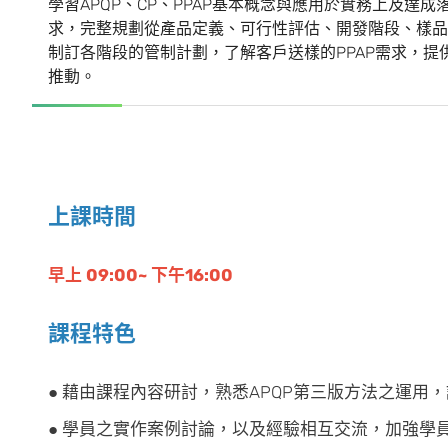
學習APQP、CP、PPAP基本概念與應用於實務上及
求，完整規劃從產品定義、可行性評估、開發階段、樣品
制訂各階段的管制計劃，了解客戶送樣的PPAP需求，提供客戶
推動。
上課時間
早上 09:00~ 下午16:00
課程特色
● 藉由課程內容研討，熟悉APQP第三版方法之運用
● 學員之實作案例討論，以及經驗相互交流，加強學