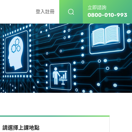
立即諮詢
登入
註冊
0800-010-993
請選擇上課地點