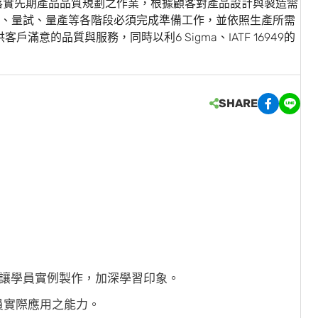
達成落實先期產品品質規劃之作業，根據顧客對產品設計與製造需
、量試、量產等各階段必須完成準備工作，並依照生產所需
滿意的品質與服務，同時以利6 Sigma、IATF 16949的
SHARE
，讓學員實例製作，加深學習印象。
員實際應用之能力。