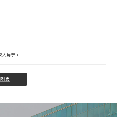
管人員等。
回列表