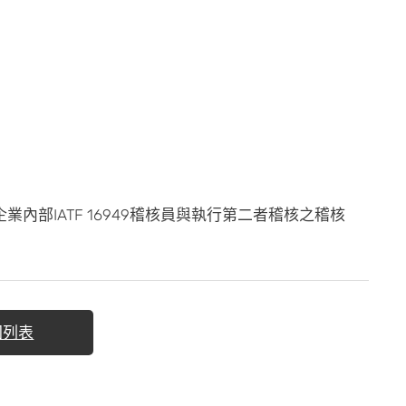
部IATF 16949稽核員與執行第二者稽核之稽核
回列表