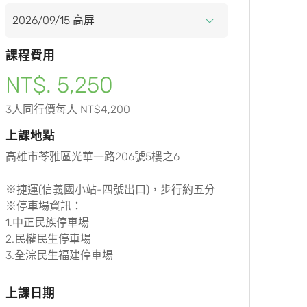
課程費用
NT$. 5,250
3人同行價每人 NT$4,200
上課地點
高雄市苓雅區光華一路206號5樓之6
※捷運(信義國小站-四號出口)，步行約五分
※停車場資訊：
1.中正民族停車場
2.民權民生停車場
3.全淙民生福建停車場
上課日期