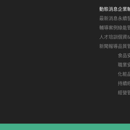
動態消息
企業
最新消息
永續
輔導案例
綠能
人才培訓
個資
新聞報導
品質
食品
職業
化粧
持續
經營