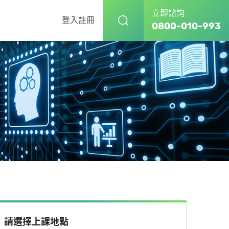
立即諮詢
登入
註冊
0800-010-993
請選擇上課地點