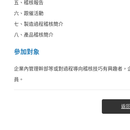
五、稽核報告
六、跟催活動
七、製造過程稽核簡介
八、產品稽核簡介
參加對象
企業內管理幹部等或對過程導向稽核技巧有興趣者，企業內
員。
返