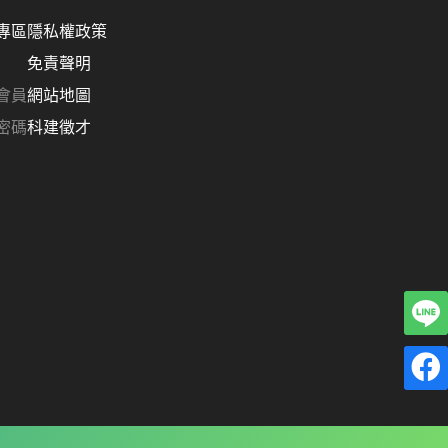
專區
隱私權政策
免責聲明
會員
網站地圖
密碼
科建徵才