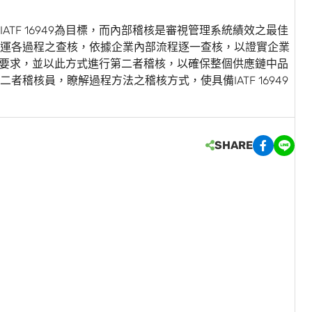
TF 16949為目標，而內部稽核是審視管理系統績效之最佳
運各過程之查核，依據企業內部流程逐一查核，以證實企業
之嚴謹要求，並以此方式進行第二者稽核，以確保整個供應鏈中品
稽核員，瞭解過程方法之稽核方式，使具備IATF 16949
SHARE