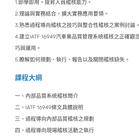
1.即學即用，提昇人員稽核能力。
2.理論與實務結合，擴大實務應用要領。
3.熟悉過程導向稽核之技巧與整合性稽核之案例討論
4.建立IATF 16949汽車業品質管理系統稽核之
巧與運用。
5.瞭解如何規劃、執行、報告以及關閉稽核缺失。
課程大綱
一、內部品質系統稽核簡介
二、IATF 16949條文具體說明
三、過程導向內部品質稽核之規劃
四、過程導向現場稽核活動之執行