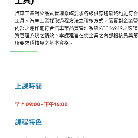
工
具
)
汽車工業對於品質管理系統要求各級供應鏈最終均能符合IA
工具。汽車工業採取過程方法之稽核方式，落實對企業營
內部之運作能符合汽車業品質管理系統IATF 16949
質管理系統之績效。本課程旨在使企業之內部稽核員與第二者
所要求稽核員之基本資格。
上課時間
早上 09:00~ 下午16:00
課程特色