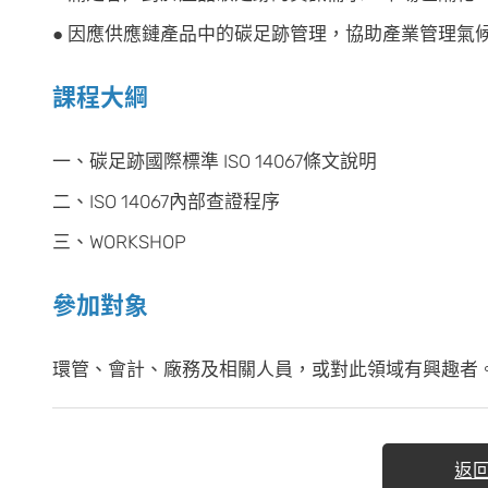
● 因應供應鏈產品中的碳足跡管理，協助產業管理氣
課程大綱
一、碳足跡國際標準 ISO 14067條文說明
二、ISO 14067內部查證程序
三、WORKSHOP
參加對象
環管、會計、廠務及相關人員，或對此領域有興趣者
返