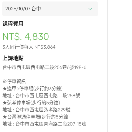
課程費用
NT$. 4,830
3人同行價每人 NT$3,864
上課地點
台中市西屯區西屯路二段256巷6號19F-6
※停車資訊
★逢甲e停車場(步行約3分鐘)
地址 : 台中市西屯區西屯路二段258號
★弘孝停車場(步行約5分鐘)
地址 : 台中市西屯區弘孝路229號
★台灣聯通停車場(步行約8分鐘)
地址 : 台中市西屯區青海路二段207-18號