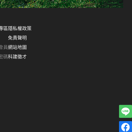
專區
隱私權政策
免責聲明
會員
網站地圖
密碼
科建徵才