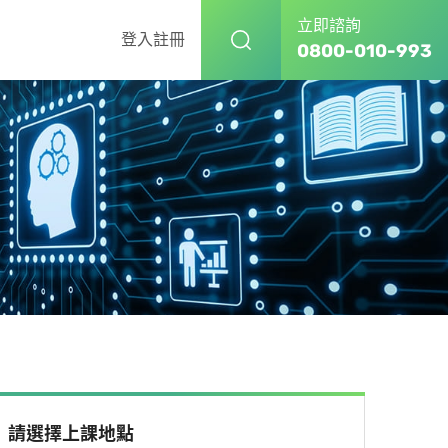
立即諮詢
登入
註冊
0800-010-993
請選擇上課地點