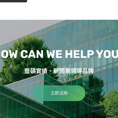
OW CAN WE HELP YO
豐碩實績、顧問業領導品牌
立即洽詢