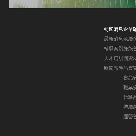
動態消息
企業
最新消息
永續
輔導案例
綠能
人才培訓
個資
新聞報導
品質
食品
職業
化粧
持續
經營