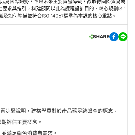
成為國際趨勢，也是未來主要貿易障礙，欲取得國際貿易競
跡量化要求與指引，科建顧問以此為課程設計目的，精心規劃ISO
及如何準備並符合ISO 14067標準為本課的核心重點。
SHARE
跡盤查之建置步驟說明，建構學員對於產品碳足跡盤查的概念。
週期評估主要概念。
，並滿足綠色消費者需求。