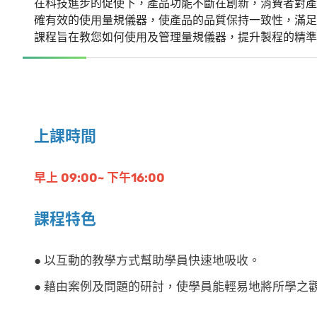
在科技進步的促使下，產品功能不斷在創新，消費者對產
確有效的使用量規儀器，使產品的品質保持一致性，滿足
課程旨在教您如何使用及管理量規儀器，提升製程的精準
上課時間
早上 09:00~ 下午16:00
課程特色
● 以互動的教學方式幫助學員快速地吸收。
● 藉由案例及問題的研討，使學員能輕易地將所學之