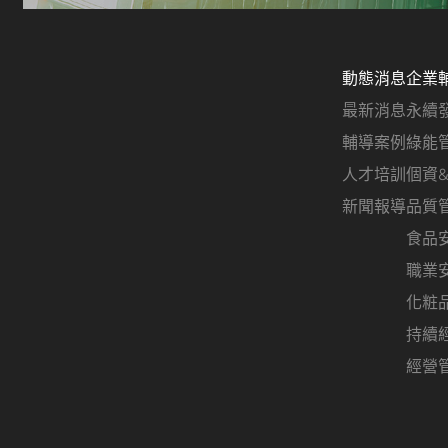
動態消息
企業
最新消息
永續
輔導案例
綠能
人才培訓
個資
新聞報導
品質
食品
職業
化粧
持續
經營