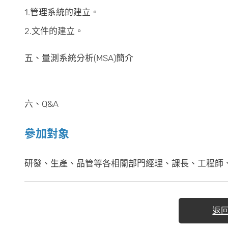
1.管理系統的建立。
2.文件的建立。
五、量測系統分析(MSA)簡介
六、Q&A
參加對象
研發、生產、品管等各相關部門經理、課長、工程師、企
返