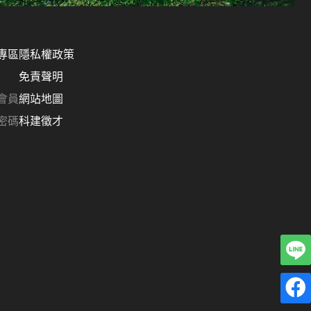
專區
隱私權政策
免責聲明
會員
網站地圖
密碼
科建徵才