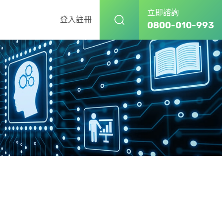
立即諮詢
登入
註冊
0800-010-993