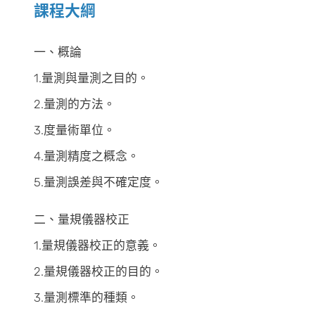
課程大綱
一、概論
1.量測與量測之目的。
2.量測的方法。
3.度量術單位。
4.量測精度之概念。
5.量測誤差與不確定度。
二、量規儀器校正
1.量規儀器校正的意義。
2.量規儀器校正的目的。
3.量測標準的種類。