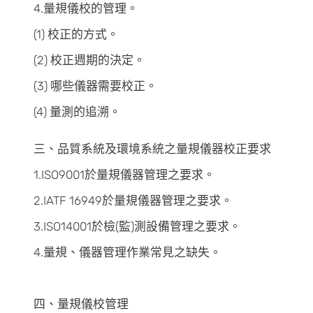
4.量規儀校的管理。
(1) 校正的方式。
(2) 校正週期的決定。
(3) 哪些儀器需要校正。
(4) 量測的追溯。
三、品質系統及環境系統之量規儀器校正要求
1.ISO9001於量規儀器管理之要求。
2.IATF 16949於量規儀器管理之要求。
3.ISO14001於檢(監)測設備管理之要求。
4.量規、儀器管理作業常見之缺失。
四、量規儀校管理