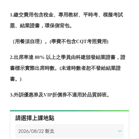
1.繳交費用包含稅金、專用教材、平時考、模擬考試
題、結業證書，環保側背包。
（用餐須自理）。(學費不包含CQT考照費用)
2.出席率達 80% 以上之學員由科建頒發結業證書，證
書標示實際出席時數。(未達時數者恕不發給結業證
書。)
3.外訓優惠券及VIP折價券不適用於品質師班。
請選擇上課地點