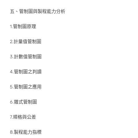
五、管制圖與製程能力分析
1.管制圖原理
2.計量值管制圖
3.計數值管制圖
4.管制圖之判讀
5.管制圖之應用
6.雜式管制圖
7.規格與公差
8.製程能力指標