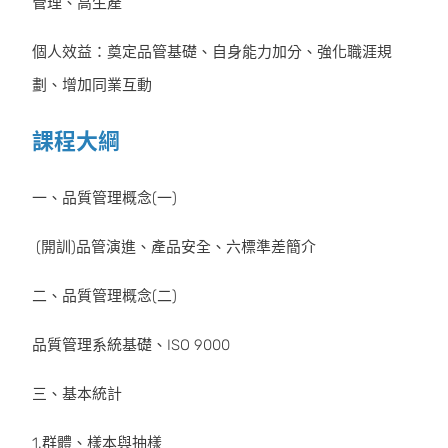
管理、高生產
個人效益：奠定品管基礎、自身能力加分、強化職涯規
劃、增加同業互動
課程大綱
一、品質管理概念(一)
(開訓)品管演進、產品安全、六標準差簡介
二、品質管理概念(二)
品質管理系統基礎、ISO 9000
三、基本統計
1.群體、樣本與抽樣