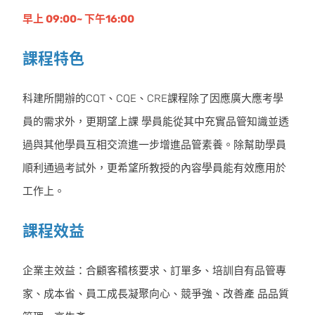
早上 09:00~ 下午16:00
課程特色
科建所開辦的CQT、CQE、CRE課程除了因應廣大應考學
員的需求外，更期望上課 學員能從其中充實品管知識並透
過與其他學員互相交流進一步增進品管素養。除幫助學員
順利通過考試外，更希望所教授的內容學員能有效應用於
工作上。
課程效益
企業主效益：合顧客稽核要求、訂單多、培訓自有品管專
家、成本省、員工成長凝聚向心、競爭強、改善產 品品質