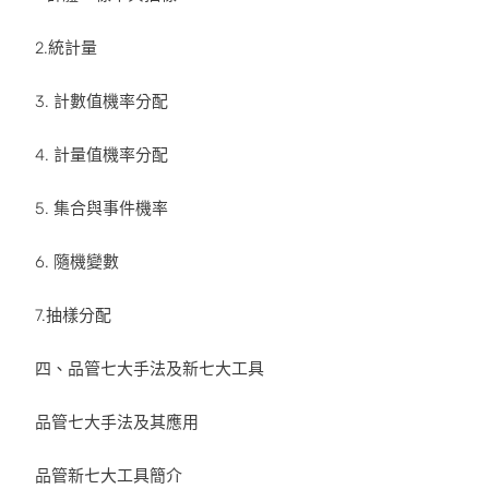
2.統計量
3. 計數值機率分配
4. 計量值機率分配
5. 集合與事件機率
6. 隨機變數
7.抽樣分配
四、品管七大手法及新七大工具
品管七大手法及其應用
品管新七大工具簡介