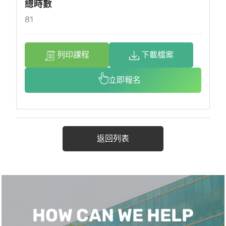
總時數
81
列印課程
下載檔案
立即報名
返回列表
HOW CAN WE HELP