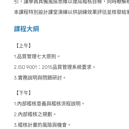
引，讓學員具備風險思維以達成稽核目標，同時瞭解
本課程特別設計課堂演練以供訓練效果評估並核發結
課程大綱
【上午】
1.品質管理七大原則。
2.ISO 9001：2015品質管理系統要求。
3.實務說明與問題研討。
【下午】
1.內部稽核意義與稽核流程說明。
2.內部稽核之規劃。
3.稽核計畫的風險與機會。