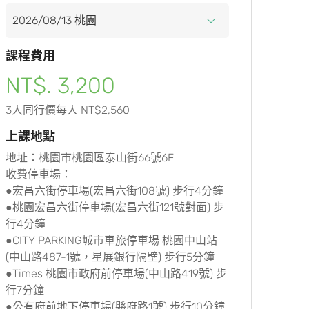
課程費用
NT$. 3,200
3人同行價每人 NT$2,560
上課地點
地址：桃園市桃園區泰山街66號6F
收費停車場：
●宏昌六街停車場(宏昌六街108號) 步行4分鐘
●桃園宏昌六街停車場(宏昌六街121號對面) 步
行4分鐘
●CITY PARKING城市車旅停車場 桃園中山站
(中山路487-1號，星展銀行隔壁) 步行5分鐘
●Times 桃園市政府前停車場(中山路419號) 步
行7分鐘
●公有府前地下停車場(縣府路1號) 步行10分鐘