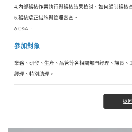
4.內部稽核作業執行與稽核結果檢討、如何編制稽核
5.稽核矯正措施與管理審查。
6.Q&A。
參加對象
業務、研發、生產、品管等各相關部門經理、課長、工程
經理、特別助理。
返