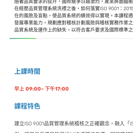
隨著品質要求的提升，國際競爭日趨激烈，產業將面臨衝
在經歷品質管理系統洗禮之後，如何落實ISO 9001：
在的風險及盲點，使品質系統的績效得以實現。本課程透過IS
發展專業能力，規劃應對稽核計劃風險與稽核實務作業之
品質系統及運作上的缺失，以符合客戶要求及國際標準之
上課時間
早上 09:00~ 下午17:00
課程特色
建立ISO 9001品質管理系統稽核之正確觀念，融入「IS