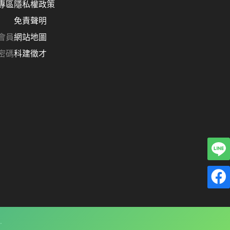
專區
隱私權政策
免責聲明
會員
網站地圖
密碼
科建徵才
.