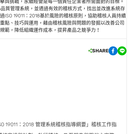
擊與挑戰，永續經營是每一個責任企業者所需面對的目標。
2015品質管理系統，並透過有效的稽核方式，找出並改進系統存
O 19011：2018基於風險的稽核原則，協助稽核人員持續
重點、技巧與運用，藉由稽核風險與問題的發掘以改善公司
規範，降低組織運作成本，提昇產品之競爭力！
SHARE
O 19011：2018 管理系統稽核指導綱要」稽核工作指