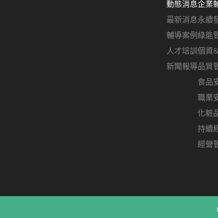
動態消息
企業
最新消息
永續
輔導案例
綠能
人才培訓
個資
新聞報導
品質
食品
職業
化粧
持續
經營