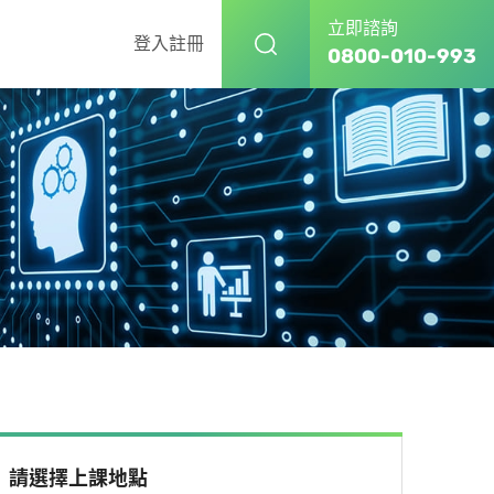
立即諮詢
登入
註冊
0800-010-993
請選擇上課地點