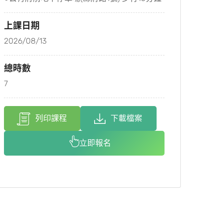
上課日期
2026/08/13
總時數
7
列印課程
下載檔案
立即報名