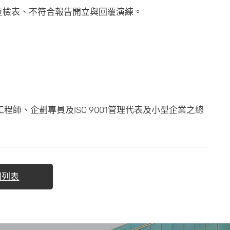
查檢表、不符合報告開立與回覆演練。
師、企劃專員及ISO 9001管理代表及小型企業之總
回列表