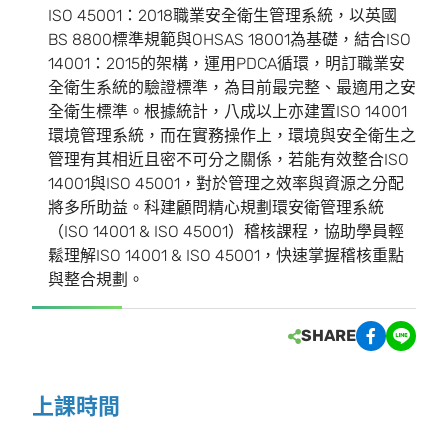
ISO 45001：2018職業安全衛生管理系統，以英國
BS 8800標準規範與OHSAS 18001為基礎，結合ISO
14001：2015的架構，運用PDCA循環，明訂職業安
全衛生系統的驗證標準，為目前最完整、最適用之安
全衛生標準。根據統計，八成以上亦建置ISO 14001
環境管理系統，而在實務操作上，環境與安全衛生之
管理有其相近且密不可分之關係，若能有效整合ISO
14001與ISO 45001，對於管理之效率與資源之分配
將多所助益。科建顧問精心規劃環安衛管理系統
（ISO 14001 & ISO 45001）稽核課程，協助學員輕
鬆理解ISO 14001 & ISO 45001，快速掌握稽核重點
與整合規劃。
SHARE
上課時間