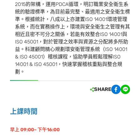
2015的架構，運用PDCA循環，明訂職業安全衛生系
統的驗證標準，為目前最完整、最適用之安全衛生標
準。根據統計，八成以上亦建置ISO 14001環境管理
系統，而在實務操作上，環境與安全衛生之管理有其
相近且密不可分之關係，若能有效整合ISO 14001與
ISO 45001，對於管理之效率與資源之分配將多所助
益。科建顧問精心規劃環安衛管理系統（ISO 14001
& ISO 45001）稽核課程，協助學員輕鬆理解ISO
14001 & ISO 45001，快速掌握稽核重點與整合規
劃。
SHARE
上課時間
早上 09:00~ 下午16:00