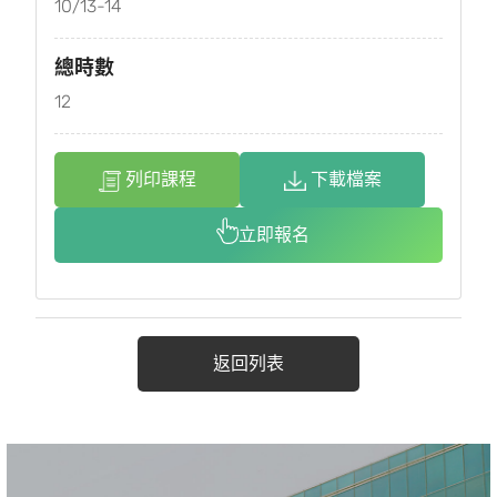
10/13-14
總時數
12
列印課程
下載檔案
立即報名
返回列表