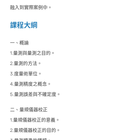
融入到實際案例中。
課程大綱
一、概論
1.量測與量測之目的。
2.量測的方法。
3.度量術單位。
4.量測精度之概念。
5.量測誤差與不確定度。
二、量規儀器校正
1.量規儀器校正的意義。
2.量規儀器校正的目的。