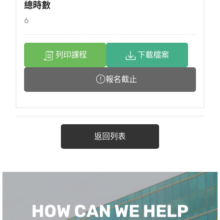
總時數
6
列印課程
下載檔案
報名截止
返回列表
HOW CAN WE HELP