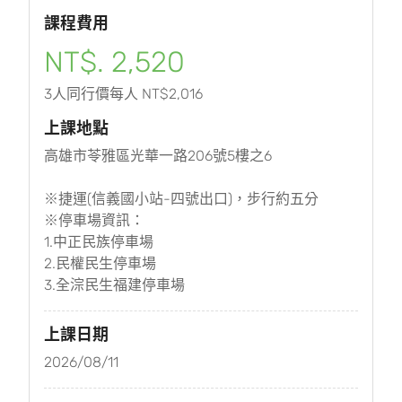
課程費用
NT$. 2,520
3人同行價每人 NT$2,016
上課地點
高雄市苓雅區光華一路206號5樓之6
※捷運(信義國小站-四號出口)，步行約五分
※停車場資訊：
1.中正民族停車場
2.民權民生停車場
3.全淙民生福建停車場
上課日期
2026/08/11