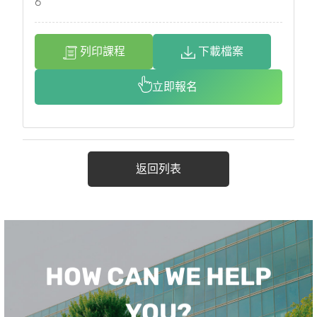
6
列印課程
下載檔案
立即報名
返回列表
HOW CAN WE HELP
YOU?