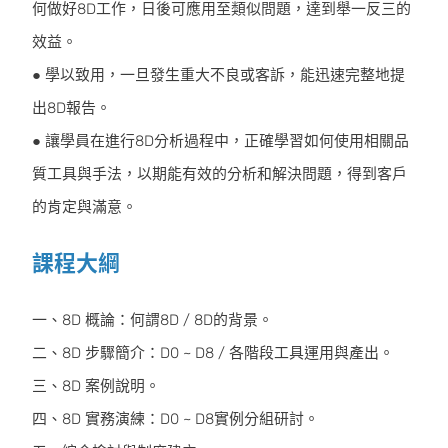
何做好8D工作，日後可應用至類似問題，達到舉一反三的
效益。
● 學以致用，一旦發生重大不良或客訴，能迅速完整地提
出8D報告。
● 讓學員在進行8D分析過程中，正確學習如何使用相關品
質工具與手法，以期能有效的分析和解決問題，得到客戶
的肯定與滿意。
課程大綱
一、8D 概論：何謂8D / 8D的背景。
二、8D 步驟簡介：D0 ~ D8 / 各階段工具運用與產出。
三、8D 案例說明。
四、8D 實務演練：D0 ~ D8實例分組研討。