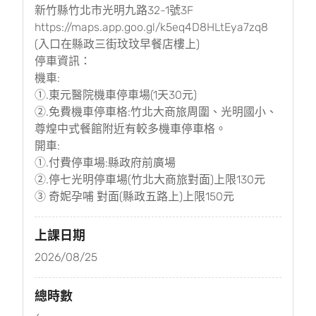
新竹縣竹北市光明九路32-1號3F
https://maps.app.goo.gl/k5eq4D8HLtEya7zq8
(入口在縣政三街玟玟早餐店樓上)
停車資訊：
機車:
①.東元醫院機車停車場(1天30元)
②.免費機車停車格:竹北大商旅周圍、光明國小、
尊煌中式餐館附近有較多機車停車格。
開車:
①.付費停車場:縣政府前廣場
②.停七光明停車場(竹北大商旅對面)上限130元
③ 奇妮孕哺 對面(縣政五路上)上限150元
上課日期
2026/08/25
總時數