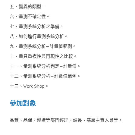
五、變異的類型。
六、量測不確定性。
七、量測系統分析之準備。
八、如何進行量測系統分析。
九、量測系統分析—計量值範例。
十、量具重複性與再現性之比較。
十一、量測系統分析判定—計量值。
十二、量測系統分析—計數值範例。
十三、Work Shop。
參加對象
品管、品保、製造等部門經理、課長、基層主管人員等。