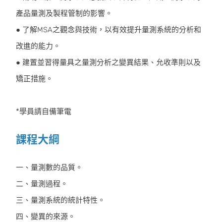
產品量測及製程管制的影響。
● 了解MSA之觀念與技術，以有效提升量測系統的分析和
改進的能力。
● 建置並習得量具之量測分析之變異結果、允收準則以及
矯正措施。
*學員請自備筆電
課程大綱
一、量測數的品質。
二、量測過程。
三、量測系統的統計特性。
四、變異的來源。