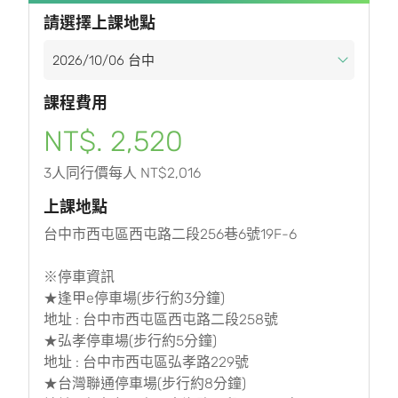
請選擇上課地點
課程費用
NT$. 2,520
3人同行價每人 NT$2,016
上課地點
台中市西屯區西屯路二段256巷6號19F-6
※停車資訊
★逢甲e停車場(步行約3分鐘)
地址 : 台中市西屯區西屯路二段258號
★弘孝停車場(步行約5分鐘)
地址 : 台中市西屯區弘孝路229號
★台灣聯通停車場(步行約8分鐘)