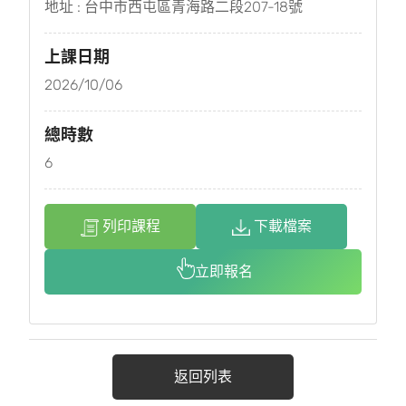
地址 : 台中市西屯區青海路二段207-18號
上課日期
2026/10/06
總時數
6
列印課程
下載檔案
立即報名
返回列表