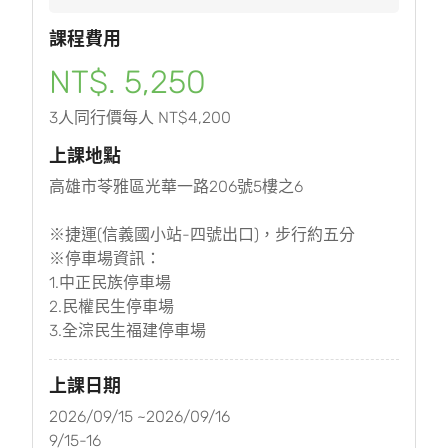
課程費用
NT$. 5,250
3人同行價每人 NT$4,200
上課地點
高雄市苓雅區光華一路206號5樓之6
※捷運(信義國小站-四號出口)，步行約五分
※停車場資訊：
1.中正民族停車場
2.民權民生停車場
3.全淙民生福建停車場
上課日期
2026/09/15 ~2026/09/16
9/15-16