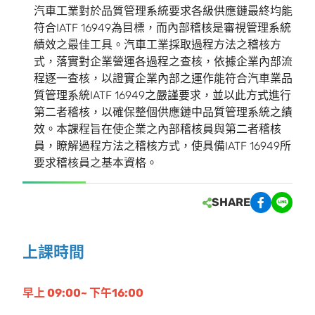
汽車工業對於品質管理系統要求各級供應鏈最終均能
符合IATF 16949為目標，而內部稽核是審視管理系統
績效之最佳工具。汽車工業採取過程方法之稽核方
式，落實對企業營運各過程之查核，依據企業內部流
程逐一查核，以證實企業內部之運作能符合汽車業品
質管理系統IATF 16949之嚴謹要求，並以此方式進行
第二者稽核，以確保整個供應鏈中品質管理系統之績
效。本課程旨在使企業之內部稽核員與第二者稽核
員，瞭解過程方法之稽核方式，使具備IATF 16949所
要求稽核員之基本資格。
SHARE
上課時間
早上 09:00~ 下午16:00