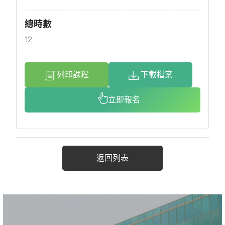
總時數
12
列印課程
下載檔案
立即報名
返回列表