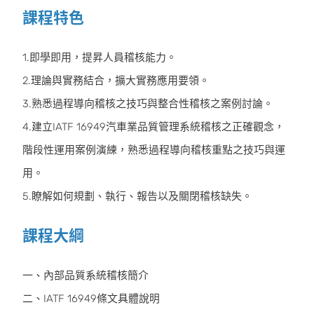
課程特色
1.即學即用，提昇人員稽核能力。
2.理論與實務結合，擴大實務應用要領。
3.熟悉過程導向稽核之技巧與整合性稽核之案例討論。
4.建立IATF 16949汽車業品質管理系統稽核之正確觀念，
階段性運用案例演練，熟悉過程導向稽核重點之技巧與運
用。
5.瞭解如何規劃、執行、報告以及關閉稽核缺失。
課程大綱
一、內部品質系統稽核簡介
二、IATF 16949條文具體說明