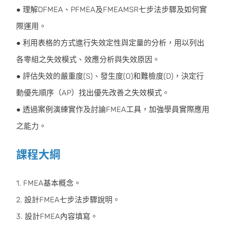
● 理解DFMEA、PFMEA及FMEAMSR七步法步驟及如何實
際運用。
● 利用表格的方式進行失效定性與定量的分析，用以列出
各零組之失效模式、效應分析與失效原因。
● 評估失效的嚴重度(S)、發生度(O)和難檢度(D)，決定行
動優先順序（AP）找出優先改善之失效模式。
● 透過案例演練實作及討論FMEA工具，加強學員實際應用
之能力。
課程大綱
1. FMEA基本概念。
2. 設計FMEA七步法步驟說明。
3. 設計FMEA內容填寫。