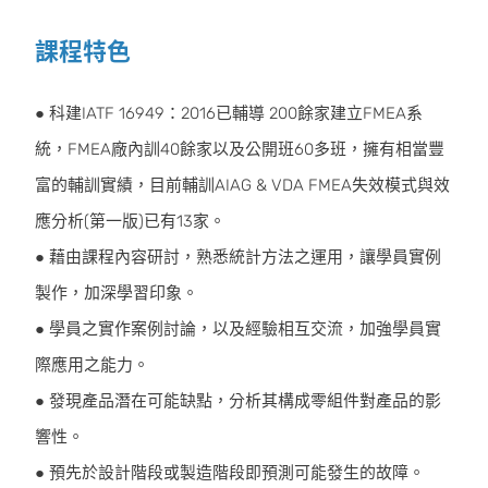
課程特色
● 科建IATF 16949：2016已輔導 200餘家建立FMEA系
統，FMEA廠內訓40餘家以及公開班60多班，擁有相當豐
富的輔訓實績，目前輔訓AIAG & VDA FMEA失效模式與效
應分析(第一版)已有13家。
● 藉由課程內容研討，熟悉統計方法之運用，讓學員實例
製作，加深學習印象。
● 學員之實作案例討論，以及經驗相互交流，加強學員實
際應用之能力。
● 發現產品潛在可能缺點，分析其構成零組件對產品的影
響性。
● 預先於設計階段或製造階段即預測可能發生的故障。