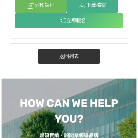
列印課程
下載檔案
立即報名
返回列表
HOW CAN WE HELP
YOU?
豐碩實績、顧問業領導品牌