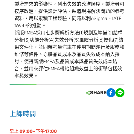
製造需求的影響性，列出失效的改進順序，製造者可
按序改進，提供設計評估、製造現場解決問題的參考
資料，用以累積工程經驗，同時以利6Sigma、IATF
16949的推動。
新版FMEA採用七步驟解析方法(1)規劃及準備(2)結構
分析(3)功能分析(4)失效分析(5)風險分析(6)優化(7)結
果文件化，並同時考量汽車在使用期間運行及服務和
維修等條件。亦將品質成本及品質失效成本納入探
討，使得新版FMEA及品質成本與品質失效成本結
合，並用來評估FMEA帶給組織效益上的衝擊包括效
率與效果。
SHARE
上課時間
早上 09:00~ 下午17:00