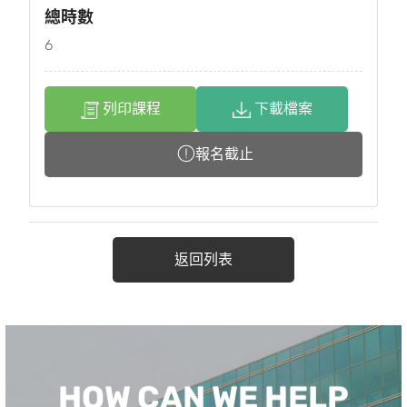
總時數
6
列印課程
下載檔案
報名截止
返回列表
HOW CAN WE HELP