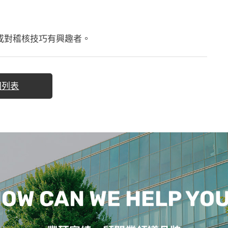
或對稽核技巧有興趣者。
回列表
OW CAN WE HELP YO