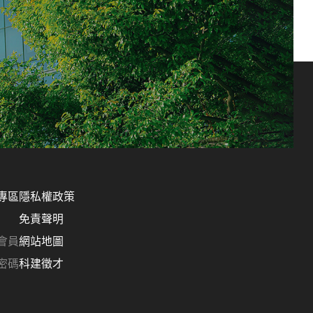
專區
隱私權政策
免責聲明
會員
網站地圖
密碼
科建徵才