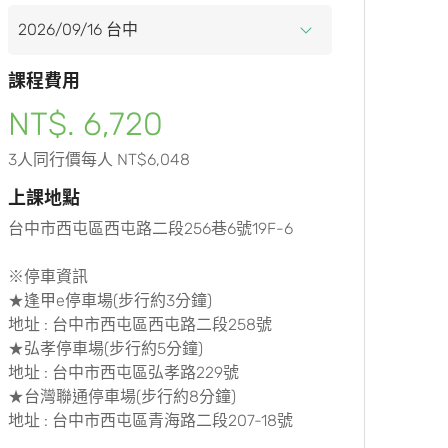
課程費用
NT$. 6,720
3人同行價每人 NT$6,048
上課地點
台中市西屯區西屯路二段256巷6號19F-6
※停車資訊
★逢甲e停車場(步行約3分鐘)
地址 : 台中市西屯區西屯路二段258號
★弘孝停車場(步行約5分鐘)
地址 : 台中市西屯區弘孝路229號
★台灣聯通停車場(步行約8分鐘)
地址 : 台中市西屯區青海路二段207-18號