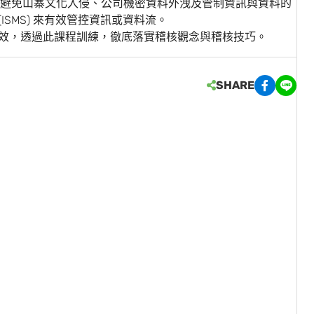
避免山寨文化入侵、公司機密資料外洩及管制資訊與資料的
(ISMS) 來有效管控資訊或資料流。
績效，透過此課程訓練，徹底落實稽核觀念與稽核技巧。
SHARE