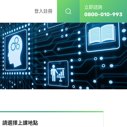
立即諮詢
登入
註冊
0800-010-993
請選擇上課地點