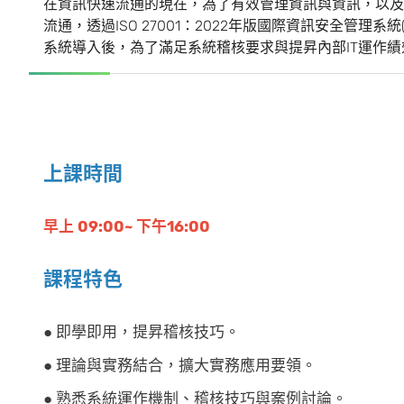
在資訊快速流通的現在，為了有效管理資訊與資訊，以及
流通，透過ISO 27001：2022年版國際資訊安全管理系統
系統導入後，為了滿足系統稽核要求與提昇內部IT運作
上課時間
早上 09:00~ 下午16:00
課程特色
● 即學即用，提昇稽核技巧。
● 理論與實務結合，擴大實務應用要領。
● 熟悉系統運作機制、稽核技巧與案例討論。