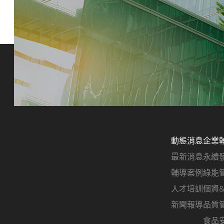
動態消息
企業
最新消息
永續
輔導案例
綠能
人才培訓
個資
新聞報導
品質
食品