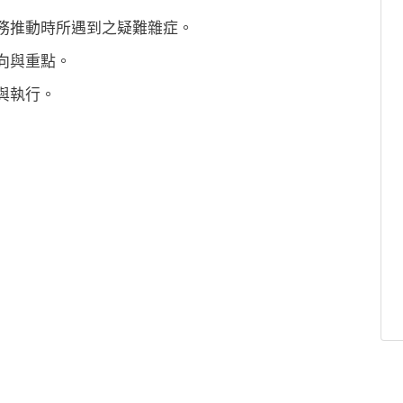
清實務推動時所遇到之疑難雜症。
方向與重點。
劃與執行。