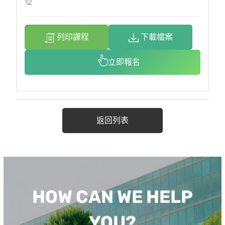
12
列印課程
下載檔案
立即報名
返回列表
HOW CAN WE HELP
YOU?