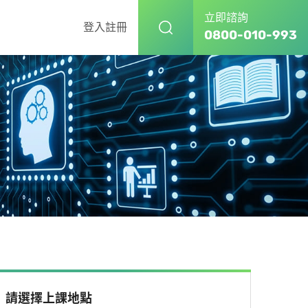
立即諮詢
登入
註冊
0800-010-993
請選擇上課地點