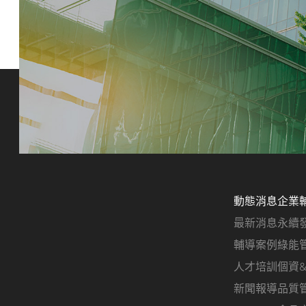
動態消息
企業
最新消息
永續
輔導案例
綠能
人才培訓
個資
新聞報導
品質