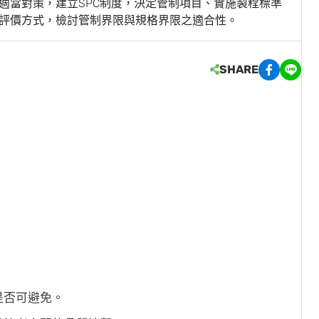
適當對策，建立SPC制度，決定管制項目、實施製程標準
之評價方式，檢討管制界限與規格界限之適合性。
SHARE
是否可避免。