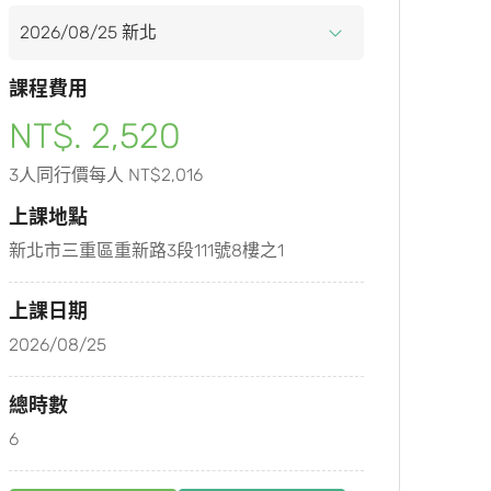
課程費用
NT$. 2,520
3人同行價每人 NT$2,016
上課地點
新北市三重區重新路3段111號8樓之1
上課日期
2026/08/25
總時數
6