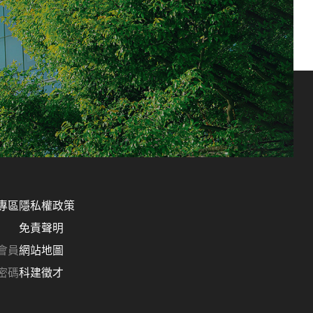
專區
隱私權政策
免責聲明
會員
網站地圖
密碼
科建徵才