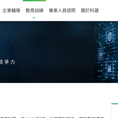
企業輔導
教育訓練
專業人員證照
關於科建
競爭力