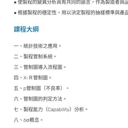
● 使製程的變異分析具有共同的語言，作為製造者與
● 根據製程的穩定性，用以決定製程的抽樣標準與產
課程大綱
一、統計技術之應用。
二、製程管制系統。
三、管制圖導入流程圖。
四、X-Ｒ管制圖。
五、p管制圖（不良率）。
六、管制圖的判定方法。
七、製程能力（Capability）分析。
八、6σ概念。