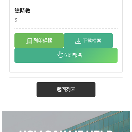
總時數
3
列印課程
下載檔案
立即報名
返回列表