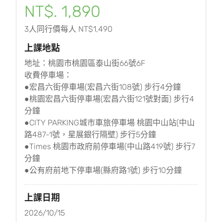
NT$. 1,890
3人同行價每人 NT$1,490
上課地點
地址：桃園市桃園區泰山街66號6F
收費停車場：
●宏昌六街停車場(宏昌六街108號) 步行4分鐘
●桃園宏昌六街停車場(宏昌六街121號對面) 步行4
分鐘
●CITY PARKING城市車旅停車場 桃園中山站(中山
路487-1號，星展銀行隔壁) 步行5分鐘
●Times 桃園市政府前停車場(中山路419號) 步行7
分鐘
●公有府前地下停車場(縣府路1號) 步行10分鐘
上課日期
2026/10/15