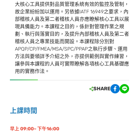
大核心工具提供對品質管理系統有效的監控及管制，
故企業紛紛加以運用。另依據IATF 16949之要求，內
部稽核人員及第二者稽核人員亦應瞭解核心工具以展
現具備能力。本課程之目的，係針對管理作業之規
劃、執行與落實目的，及提升內部稽核人員及第二者
稽核人員之專業技能而開設。本課程除分別對
APQP/CP/FMEA/MSA/SPC/PPAP之執行步驟、運用
方法與要領詳予介紹之外，亦提供範例與實作練習，
讓參與本課程的人員可實際瞭解各項核心工具基礎應
用的實務作法。
SHARE
上課時間
早上 09:00~ 下午16:00