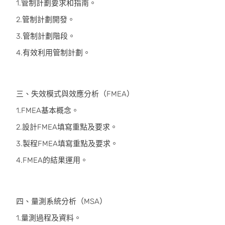
1.管制計劃要求和指南。
2.管制計劃開發。
3.管制計劃階段。
4.有效利用管制計劃。
三、失效模式與效應分析（FMEA）
1.FMEA基本概念。
2.設計FMEA填寫重點及要求。
3.製程FMEA填寫重點及要求。
4.FMEA的結果運用。
四、量測系統分析（MSA）
1.量測過程及資料。