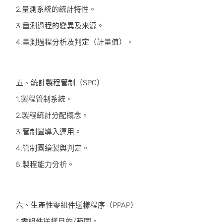
2.量測系統的統計特性。
3.量測過程的變異及來源。
4.量測過程分析及判定（計量值）。
五、統計製程管制（SPC）
1.製程管制系統。
2.製程統計分配概念。
3.管制圖導入運用。
4.管制圖繪製與判定。
5.製程能力分析。
六、生產性零組件送樣程序（PPAP）
1.零組件送樣目的/範圍。