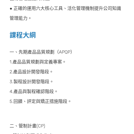
● 正確的運用六大核心工具、活化管理機制提升公司知識
管理能力。
課程大綱
一、先期產品品質規劃（APQP）
1.產品品質規劃與定義專案。
2.產品設計開發階段。
3.製程設計開發階段。
4.產品與製程確認階段。
5.回饋、評定與矯正措施階段。
二、管制計畫(CP)