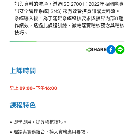
訊與資料的流通，透過ISO 27001：2022年版國際資
訊安全管理系統(ISMS) 來有效管控資訊或資料流。
系統導入後，為了滿足系統稽核要求與提昇內部IT運
作績效，透過此課程訓練，徹底落實稽核觀念與稽核
技巧。
SHARE
上課時間
早上 09:00~ 下午16:00
課程特色
● 即學即用，提昇稽核技巧。
● 理論與實務結合，擴大實務應用要領。