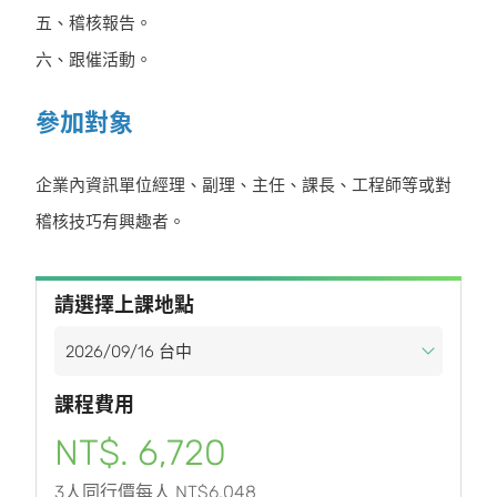
五、稽核報告。
六、跟催活動。
參加對象
企業內資訊單位經理、副理、主任、課長、工程師等或對
稽核技巧有興趣者。
請選擇上課地點
課程費用
NT$. 6,720
3人同行價每人 NT$6,048