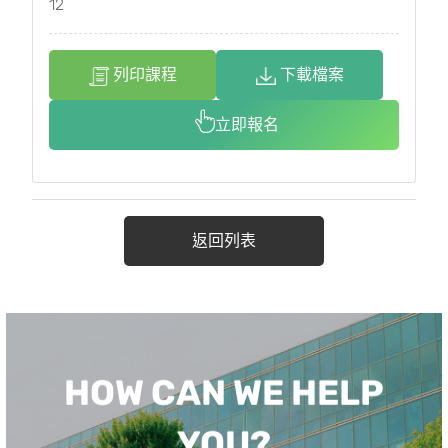
12
列印課程
下載檔案
立即報名
返回列表
HOW CAN WE HELP
YOU?