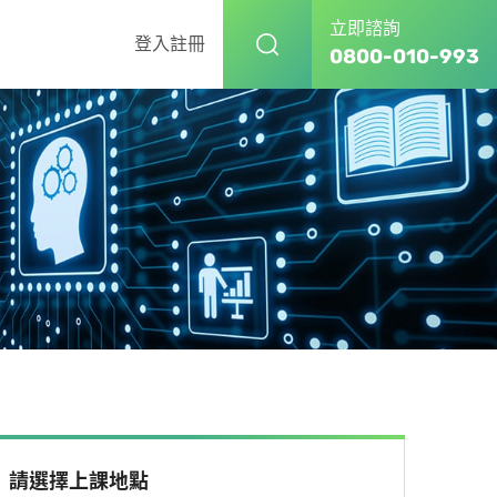
立即諮詢
登入
註冊
0800-010-993
請選擇上課地點