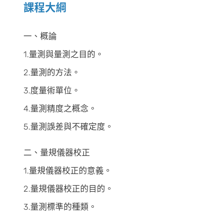
課程大綱
一、概論
1.量測與量測之目的。
2.量測的方法。
3.度量術單位。
4.量測精度之概念。
5.量測誤差與不確定度。
二、量規儀器校正
1.量規儀器校正的意義。
2.量規儀器校正的目的。
3.量測標準的種類。