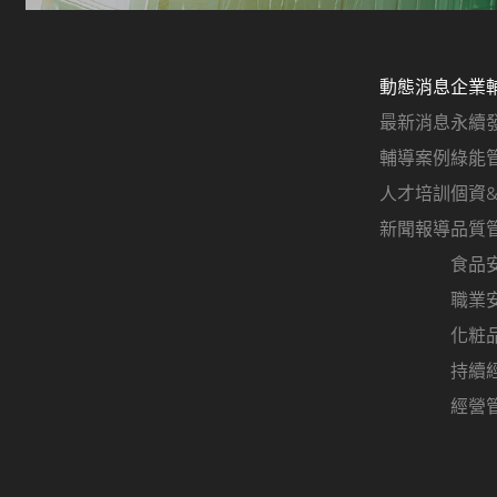
動態消息
企業
最新消息
永續
輔導案例
綠能
人才培訓
個資
新聞報導
品質
食品
職業
化粧
持續
經營