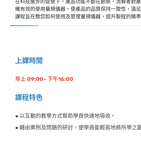
在科技進步的促使下，產品功能不斷在創新，消費者對產
確有效的使用量規儀器，使產品的品質保持一致性，滿足
課程旨在教您如何使用及管理量規儀器，提升製程的精準
上課時間
早上 09:00~ 下午16:00
課程特色
● 以互動的教學方式幫助學員快速地吸收。
● 藉由案例及問題的研討，使學員能輕易地將所學之