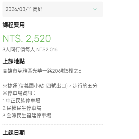
課程費用
NT$. 2,520
3人同行價每人 NT$2,016
上課地點
高雄市苓雅區光華一路206號5樓之6
※捷運(信義國小站-四號出口)，步行約五分
※停車場資訊：
1.中正民族停車場
2.民權民生停車場
3.全淙民生福建停車場
上課日期