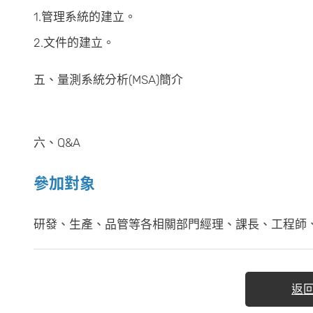
1.管理系統的建立。
2.文件的建立。
五、量測系統分析(MSA)簡介
六、Q&A
參加對象
研發、生產、品管等各相關部門經理、課長、工程師、企
返