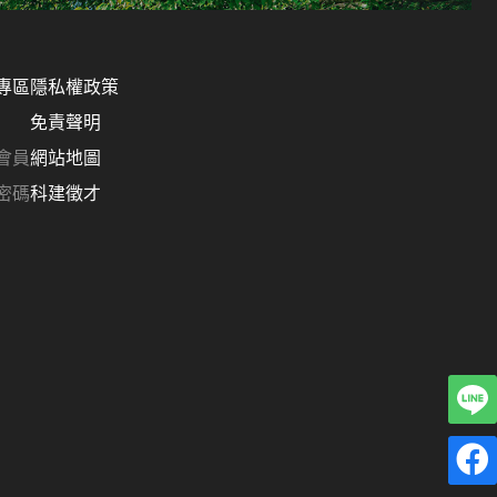
專區
隱私權政策
免責聲明
會員
網站地圖
密碼
科建徵才