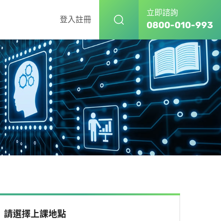
立即諮詢
登入
註冊
0800-010-993
請選擇上課地點