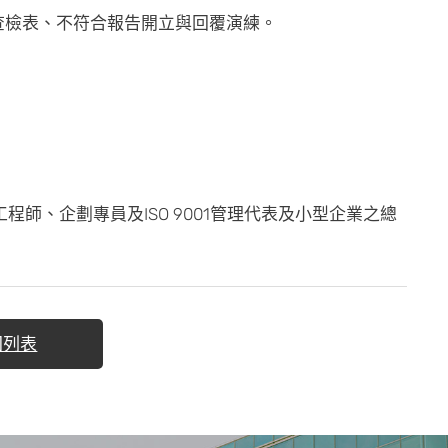
查檢表、不符合報告開立與回覆演練。
師、企劃專員及ISO 9001管理代表及小型企業之總
回列表