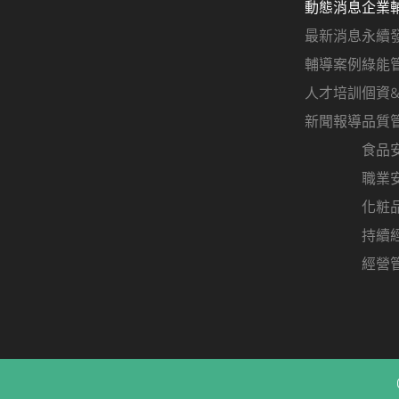
動態消息
企業
最新消息
永續
輔導案例
綠能
人才培訓
個資
新聞報導
品質
食品
職業
化粧
持續
經營