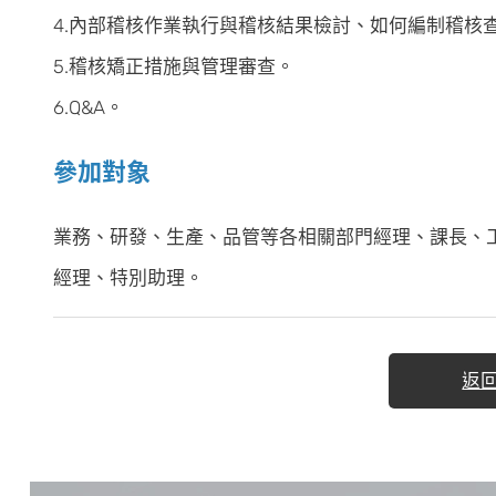
4.內部稽核作業執行與稽核結果檢討、如何編制稽核
5.稽核矯正措施與管理審查。
6.Q&A。
參加對象
業務、研發、生產、品管等各相關部門經理、課長、工程
經理、特別助理。
返