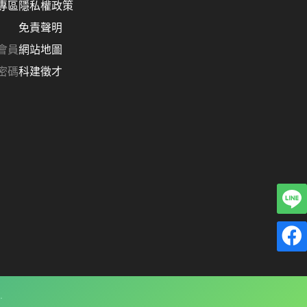
專區
隱私權政策
免責聲明
會員
網站地圖
密碼
科建徵才
.