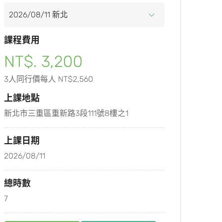
課程費用
NT$. 3,200
3人同行價每人 NT$2,560
上課地點
新北市三重區重新路3段111號8樓之1
上課日期
2026/08/11
總時數
7