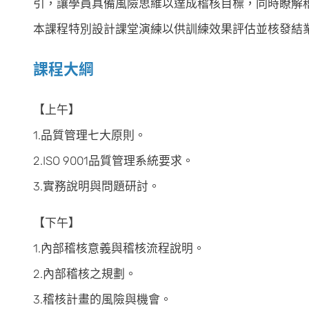
引，讓學員具備風險思維以達成稽核目標，同時瞭解
本課程特別設計課堂演練以供訓練效果評估並核發結
課程大綱
【上午】
1.品質管理七大原則。
2.ISO 9001品質管理系統要求。
3.實務說明與問題研討。
【下午】
1.內部稽核意義與稽核流程說明。
2.內部稽核之規劃。
3.稽核計畫的風險與機會。