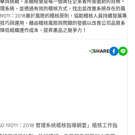
擊與挑戰，永續經營是每一個責任企業者所需面對的目標。
品質管理系統，並透過有效的稽核方式，找出並改進系統存在的風
9011：2018基於風險的稽核原則，協助稽核人員持續發展專
技巧與運用，藉由稽核風險與問題的發掘以改善公司品質系
降低組織運作成本，提昇產品之競爭力！
SHARE
O 19011：2018 管理系統稽核指導綱要」稽核工作指