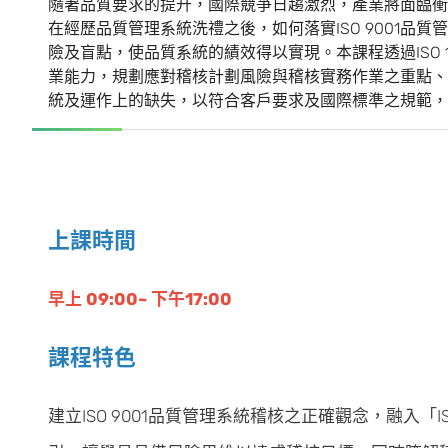
隨著品質要求的提升，國際競爭日趨激烈，產業將面臨衝
在經歷品質管理系統洗禮之後，如何落實ISO 9001
險及盲點，使品質系統的績效得以實現。本課程透過ISO 1
業能力，規劃應對稽核計劃風險與稽核實務作業之重點、
統及運作上的缺失，以符合客戶要求及國際標準之規範，
上課時間
早上 09:00~ 下午17:00
課程特色
建立ISO 9001品質管理系統稽核之正確觀念，融入「IS