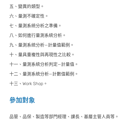
五、變異的類型。
六、量測不確定性。
七、量測系統分析之準備。
八、如何進行量測系統分析。
九、量測系統分析—計量值範例。
十、量具重複性與再現性之比較。
十一、量測系統分析判定—計量值。
十二、量測系統分析—計數值範例。
十三、Work Shop。
參加對象
品管、品保、製造等部門經理、課長、基層主管人員等。