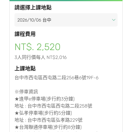
請選擇上課地點
課程費用
NT$. 2,520
3人同行價每人 NT$2,016
上課地點
台中市西屯區西屯路二段256巷6號19F-6
※停車資訊
★逢甲e停車場(步行約3分鐘)
地址 : 台中市西屯區西屯路二段258號
★弘孝停車場(步行約5分鐘)
地址 : 台中市西屯區弘孝路229號
★台灣聯通停車場(步行約8分鐘)