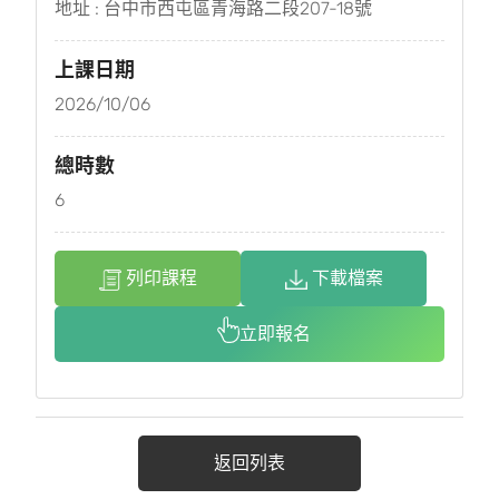
地址 : 台中市西屯區青海路二段207-18號
上課日期
2026/10/06
總時數
6
列印課程
下載檔案
立即報名
返回列表