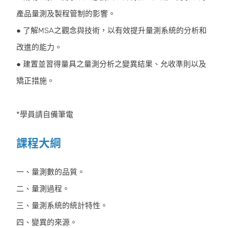
產品量測及製程管制的影響。
● 了解MSA之觀念與技術，以有效提升量測系統的分析和
改進的能力。
● 建置並習得量具之量測分析之變異結果、允收準則以及
矯正措施。
*學員請自備筆電
課程大綱
一、量測數的品質。
二、量測過程。
三、量測系統的統計特性。
四、變異的來源。