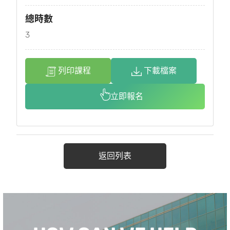
總時數
3
列印課程
下載檔案
立即報名
返回列表