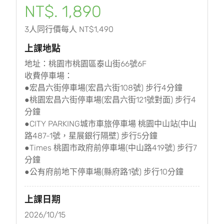
NT$. 1,890
3人同行價每人 NT$1,490
上課地點
地址：桃園市桃園區泰山街66號6F
收費停車場：
●宏昌六街停車場(宏昌六街108號) 步行4分鐘
●桃園宏昌六街停車場(宏昌六街121號對面) 步行4
分鐘
●CITY PARKING城市車旅停車場 桃園中山站(中山
路487-1號，星展銀行隔壁) 步行5分鐘
●Times 桃園市政府前停車場(中山路419號) 步行7
分鐘
●公有府前地下停車場(縣府路1號) 步行10分鐘
上課日期
2026/10/15