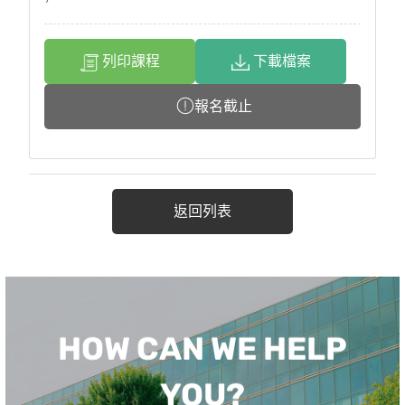
列印課程
下載檔案
報名截止
返回列表
HOW CAN WE HELP
YOU?