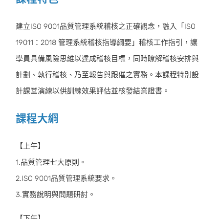
建立ISO 9001品質管理系統稽核之正確觀念，融入「ISO
19011：2018 管理系統稽核指導綱要」稽核工作指引，讓
學員具備風險思維以達成稽核目標，同時瞭解稽核安排與
計劃、執行稽核、乃至報告與跟催之實務。本課程特別設
計課堂演練以供訓練效果評估並核發結業證書。
課程大綱
【上午】
1.品質管理七大原則。
2.ISO 9001品質管理系統要求。
3.實務說明與問題研討。
【下午】