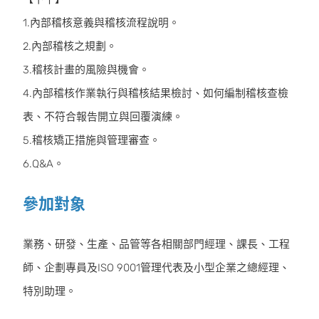
1.內部稽核意義與稽核流程說明。
2.內部稽核之規劃。
3.稽核計畫的風險與機會。
4.內部稽核作業執行與稽核結果檢討、如何編制稽核查檢
表、不符合報告開立與回覆演練。
5.稽核矯正措施與管理審查。
6.Q&A。
參加對象
業務、研發、生產、品管等各相關部門經理、課長、工程
師、企劃專員及ISO 9001管理代表及小型企業之總經理、
特別助理。