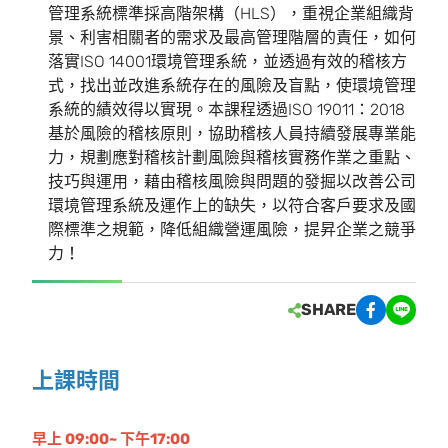
管理系統標準採高階架構（HLS），重視企業組織背
景、利害相關者的需求及最高管理階層的責任，如何
落實ISO 14001環境管理系統，並透過有效的稽核方
式，找出並改進系統存在的風險及盲點，使環境管理
系統的績效得以實現。本課程透過ISO 19011：2018
基於風險的稽核原則，協助稽核人員持續發展專業能
力，規劃應對稽核計劃風險與稽核實務作業之重點、
技巧與運用，藉由稽核風險與問題的發掘以改善公司
環境管理系統及運作上的缺失，以符合客戶要求及國
際標準之規範，降低組織營運風險，提昇企業之競爭
力！
SHARE
上課時間
早上 09:00~ 下午17:00