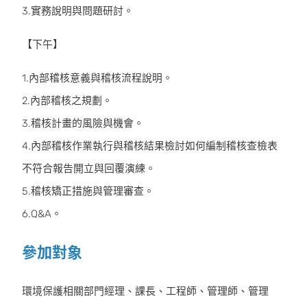
3.實務說明與問題研討。
【下午】
1.內部稽核意義與稽核流程說明。
2.內部稽核之規劃。
3.稽核計畫的風險與機會。
4.內部稽核作業執行與稽核結果檢討如何編制稽核查檢表
不符合報告開立與回覆演練。
5.稽核矯正措施與管理審查。
6.Q&A。
參加對象
環境保護相關部門經理、課長、工程師、管理師、管理