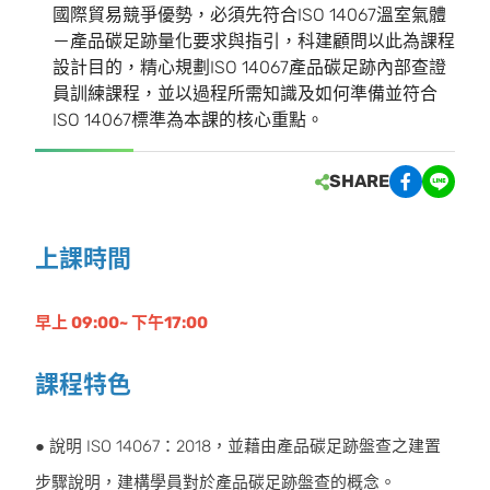
國際貿易競爭優勢，必須先符合ISO 14067溫室氣體
－產品碳足跡量化要求與指引，科建顧問以此為課程
設計目的，精心規劃ISO 14067產品碳足跡內部查證
員訓練課程，並以過程所需知識及如何準備並符合
ISO 14067標準為本課的核心重點。
SHARE
上課時間
早上 09:00~ 下午17:00
課程特色
● 說明 ISO 14067：2018，並藉由產品碳足跡盤查之建置
步驟說明，建構學員對於產品碳足跡盤查的概念。