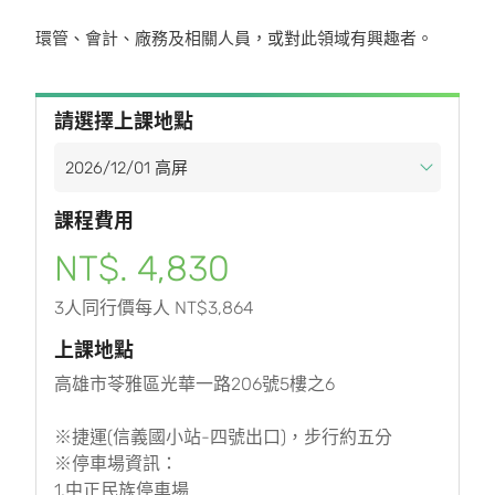
環管、會計、廠務及相關人員，或對此領域有興趣者。
請選擇上課地點
課程費用
NT$. 4,830
3人同行價每人 NT$3,864
上課地點
高雄市苓雅區光華一路206號5樓之6
※捷運(信義國小站-四號出口)，步行約五分
※停車場資訊：
1.中正民族停車場