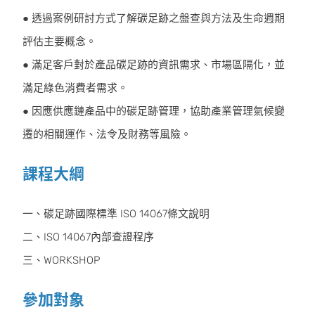
● 透過案例研討方式了解碳足跡之盤查與方法及生命週期
評估主要概念。
● 滿足客戶對於產品碳足跡的資訊需求、市場區隔化，並
滿足綠色消費者需求。
● 因應供應鏈產品中的碳足跡管理，協助產業管理氣候變
遷的相關運作、法令及財務等風險。
課程大綱
一、碳足跡國際標準 ISO 14067條文說明
二、ISO 14067內部查證程序
三、WORKSHOP
參加對象