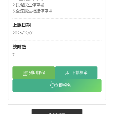
2.民權民生停車場
3.全淙民生福建停車場
上課日期
2026/12/01
總時數
7
列印課程
下載檔案
立即報名