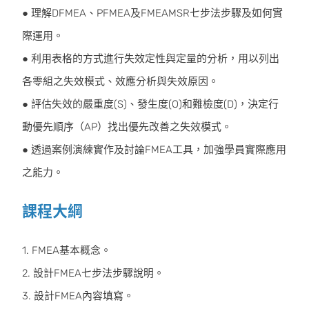
● 理解DFMEA、PFMEA及FMEAMSR七步法步驟及如何實
際運用。
● 利用表格的方式進行失效定性與定量的分析，用以列出
各零組之失效模式、效應分析與失效原因。
● 評估失效的嚴重度(S)、發生度(O)和難檢度(D)，決定行
動優先順序（AP）找出優先改善之失效模式。
● 透過案例演練實作及討論FMEA工具，加強學員實際應用
之能力。
課程大綱
1. FMEA基本概念。
2. 設計FMEA七步法步驟說明。
3. 設計FMEA內容填寫。