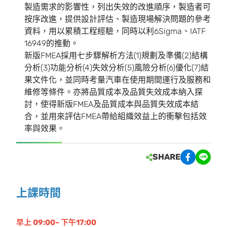
製造需求的影響性，列出失效的改進順序，製造者可
按序改進，提供設計評估、製造現場解決問題的參考
資料，用以累積工程經驗，同時以利6Sigma、IATF
16949的推動。
新版FMEA採用七步驟解析方法(1)規劃及準備(2)結構
分析(3)功能分析(4)失效分析(5)風險分析(6)優化(7)結
果文件化，並同時考量汽車在使用期間運行及服務和
維修等條件。亦將品質成本及品質失效成本納入探
討，使得新版FMEA及品質成本與品質失效成本結
合，並用來評估FMEA帶給組織效益上的衝擊包括效
率與效果。
SHARE
上課時間
早上 09:00~ 下午17:00