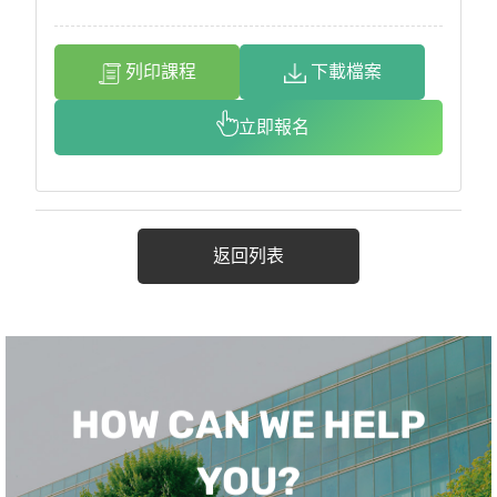
列印課程
下載檔案
立即報名
返回列表
HOW CAN WE HELP
YOU?