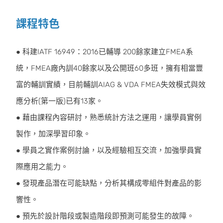
課程特色
● 科建IATF 16949：2016已輔導 200餘家建立FMEA系
統，FMEA廠內訓40餘家以及公開班60多班，擁有相當豐
富的輔訓實績，目前輔訓AIAG & VDA FMEA失效模式與效
應分析(第一版)已有13家。
● 藉由課程內容研討，熟悉統計方法之運用，讓學員實例
製作，加深學習印象。
● 學員之實作案例討論，以及經驗相互交流，加強學員實
際應用之能力。
● 發現產品潛在可能缺點，分析其構成零組件對產品的影
響性。
● 預先於設計階段或製造階段即預測可能發生的故障。