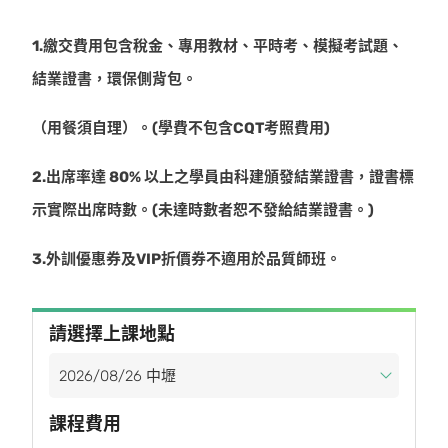
1.繳交費用包含稅金、專用教材、平時考、模擬考試題、
結業證書，環保側背包。
（用餐須自理）。(學費不包含CQT考照費用)
2.出席率達 80% 以上之學員由科建頒發結業證書，證書標
示實際出席時數。(未達時數者恕不發給結業證書。)
3.外訓優惠券及VIP折價券不適用於品質師班。
請選擇上課地點
課程費用