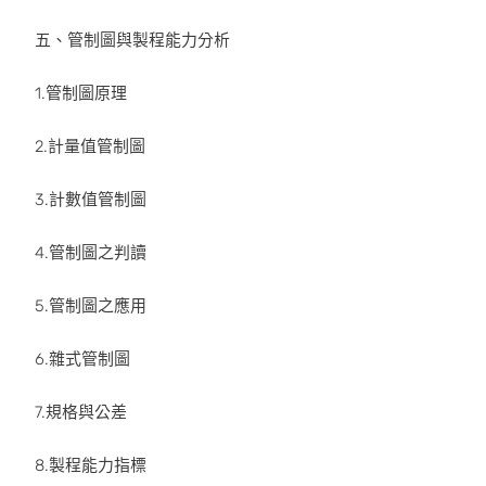
五、管制圖與製程能力分析
1.管制圖原理
2.計量值管制圖
3.計數值管制圖
4.管制圖之判讀
5.管制圖之應用
6.雜式管制圖
7.規格與公差
8.製程能力指標