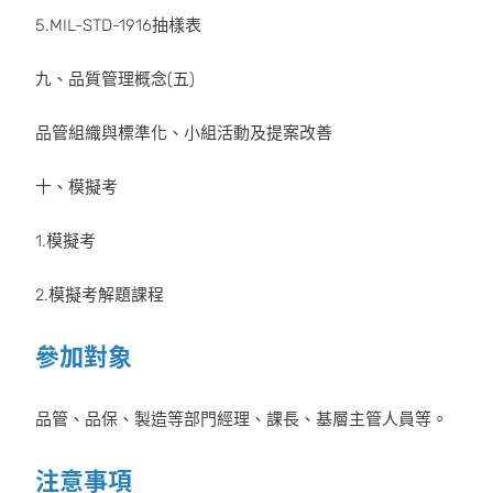
5.MIL-STD-1916抽樣表
九、品質管理概念(五)
品管組織與標準化、小組活動及提案改善
十、模擬考
1.模擬考
2.模擬考解題課程
參加對象
品管、品保、製造等部門經理、課長、基層主管人員等。
注意事項