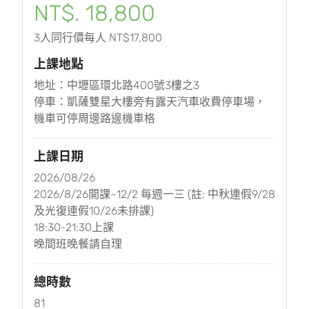
NT$. 18,800
3人同行價每人 NT$17,800
上課地點
地址：中壢區環北路400號3樓之3
停車：凱薩雙星大樓旁有露天汽車收費停車場，
機車可停周邊路邊機車格
上課日期
2026/08/26
2026/8/26開課~12/2 每週一三 (註: 中秋連假9/28
及光復連假10/26未排課)
18:30-21:30上課
晚間班晚餐請自理
總時數
81