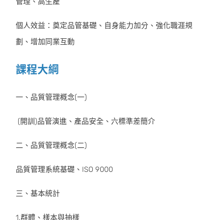
管理、高生產
個人效益：奠定品管基礎、自身能力加分、強化職涯規
劃、增加同業互動
課程大綱
一、品質管理概念(一)
(開訓)品管演進、產品安全、六標準差簡介
二、品質管理概念(二)
品質管理系統基礎、ISO 9000
三、基本統計
1.群體、樣本與抽樣