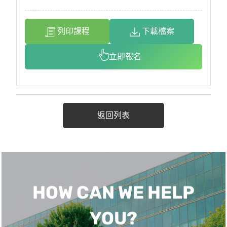
列印課程
下載檔案
立即報名
返回列表
HOW CAN WE HELP
YOU?