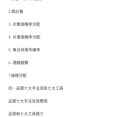
2.統計量
3. 計數值機率分配
4. 計量值機率分配
5. 集合與事件機率
6. 隨機變數
7.抽樣分配
四、品管七大手法及新七大工具
品管七大手法及其應用
品管新七大工具簡介