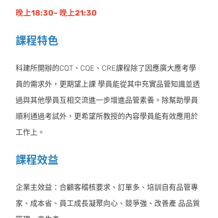
晚上18:30~ 晚上21:30
課程特色
科建所開辦的CQT、CQE、CRE課程除了因應廣大應考學
員的需求外，更期望上課 學員能從其中充實品管知識並透
過與其他學員互相交流進一步增進品管素養。除幫助學員
順利通過考試外，更希望所教授的內容學員能有效應用於
工作上。
課程效益
企業主效益：合顧客稽核要求、訂單多、培訓自有品管專
家、成本省、員工成長凝聚向心、競爭強、改善產 品品質