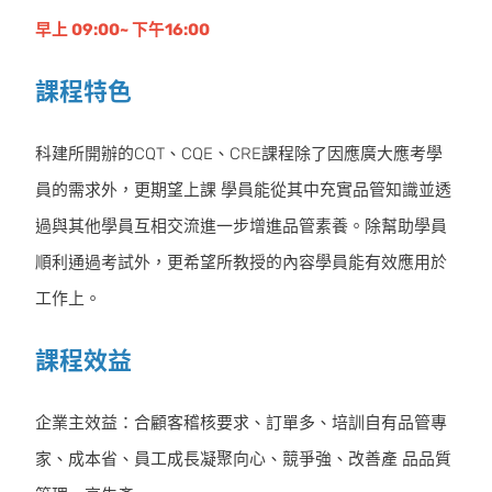
早上 09:00~ 下午16:00
課程特色
科建所開辦的CQT、CQE、CRE課程除了因應廣大應考學
員的需求外，更期望上課 學員能從其中充實品管知識並透
過與其他學員互相交流進一步增進品管素養。除幫助學員
順利通過考試外，更希望所教授的內容學員能有效應用於
工作上。
課程效益
企業主效益：合顧客稽核要求、訂單多、培訓自有品管專
家、成本省、員工成長凝聚向心、競爭強、改善產 品品質