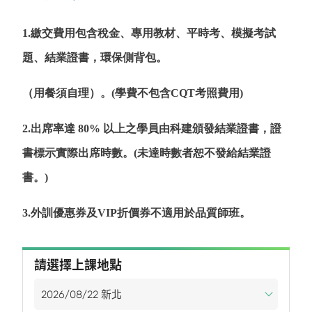
1.繳交費用包含稅金、專用教材、平時考、模擬考試
題、結業證書，環保側背包。
（用餐須自理）。(學費不包含CQT考照費用)
2.出席率達 80% 以上之學員由科建頒發結業證書，證
書標示實際出席時數。(未達時數者恕不發給結業證
書。)
3.外訓優惠券及VIP折價券不適用於品質師班。
請選擇上課地點