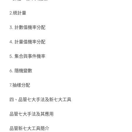
2.統計量
3. 計數值機率分配
4. 計量值機率分配
5. 集合與事件機率
6. 隨機變數
7.抽樣分配
四、品管七大手法及新七大工具
品管七大手法及其應用
品管新七大工具簡介