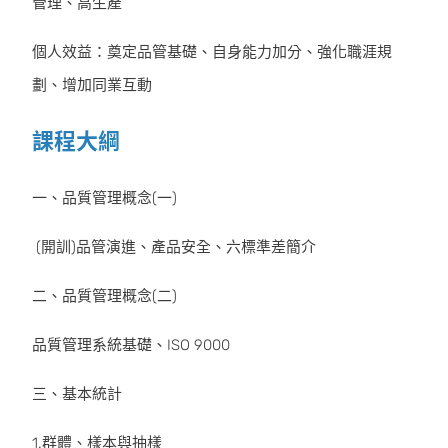
管理、高生產
個人效益：奠定品管基礎、自身能力加分、強化職涯規
劃、增加同業互動
課程大綱
一、品質管理概念(一)
(開訓)品管演進、產品安全、六標準差簡介
二、品質管理概念(二)
品質管理系統基礎、ISO 9000
三、基本統計
1.群體、樣本與抽樣