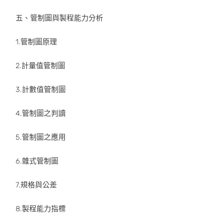
五、管制圖與製程能力分析
1.管制圖原理
2.計量值管制圖
3.計數值管制圖
4.管制圖之判讀
5.管制圖之應用
6.雜式管制圖
7.規格與公差
8.製程能力指標