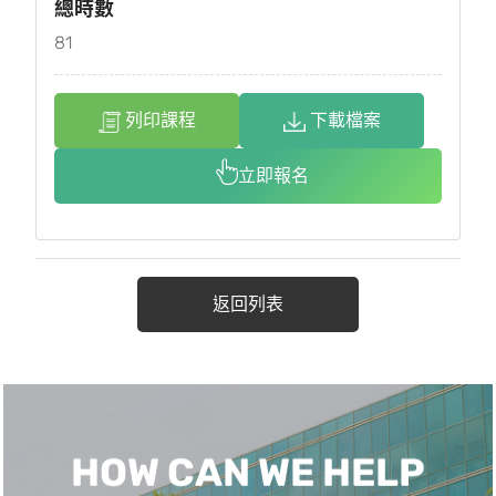
總時數
81
列印課程
下載檔案
立即報名
返回列表
HOW CAN WE HELP